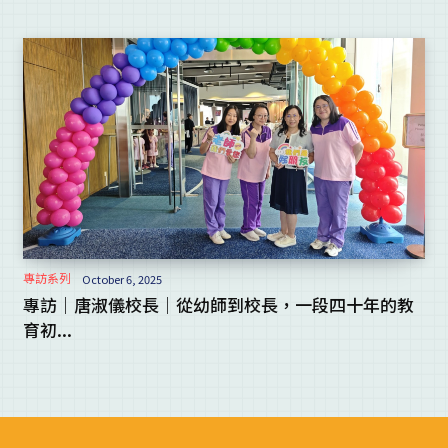
專訪系列
October 6, 2025
專訪｜唐淑儀校長｜從幼師到校長，一段四十年的教
育初...