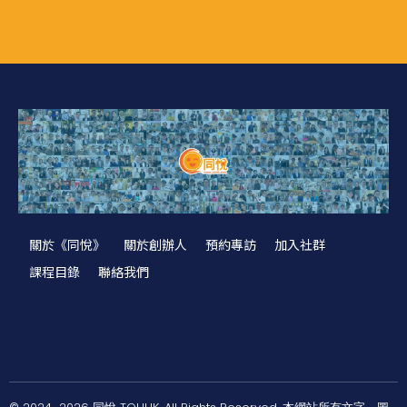
關於《同悅》
關於創辦人
預約專訪
加入社群
課程目錄
聯絡我們