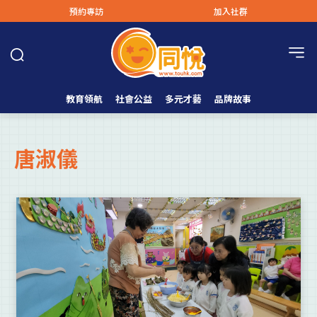
預約專訪
加入社群
教育領航
社會公益
多元才藝
品牌故事
唐淑儀