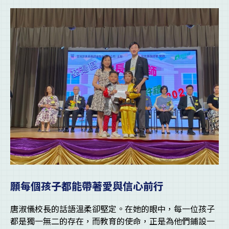
願每個孩子都能帶著愛與信心前行
唐淑儀校長的話語溫柔卻堅定。在她的眼中，每一位孩子
都是獨一無二的存在，而教育的使命，正是為他們鋪設一