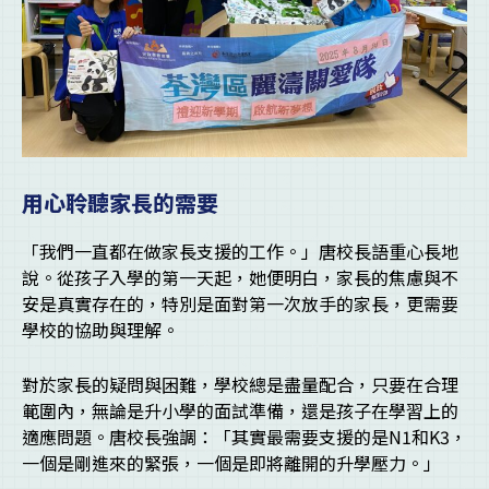
用心聆聽家長的需要
「我們一直都在做家長支援的工作。」唐校長語重心長地
說。從孩子入學的第一天起，她便明白，家長的焦慮與不
安是真實存在的，特別是面對第一次放手的家長，更需要
學校的協助與理解。
對於家長的疑問與困難，學校總是盡量配合，只要在合理
範圍內，無論是升小學的面試準備，還是孩子在學習上的
適應問題。唐校長強調：「其實最需要支援的是N1和K3，
一個是剛進來的緊張，一個是即將離開的升學壓力。」