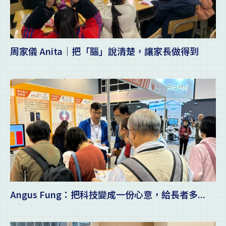
周家儀 Anita｜把「腦」說清楚，讓家長做得到
Angus Fung：把科技變成一份心意，給長者多...