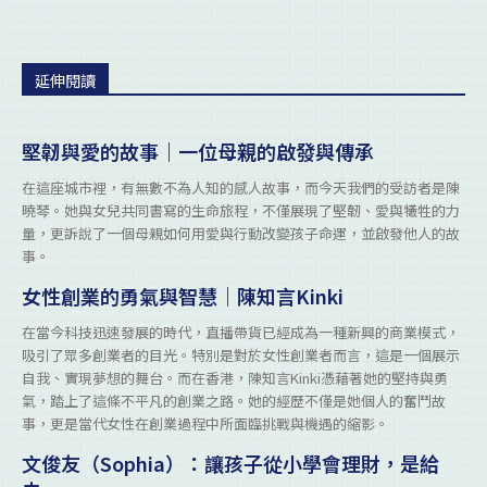
延伸閱讀
堅韌與愛的故事｜一位母親的啟發與傳承
在這座城市裡，有無數不為人知的感人故事，而今天我們的受訪者是陳
曉琴。她與女兒共同書寫的生命旅程，不僅展現了堅韌、愛與犧牲的力
量，更訴說了一個母親如何用愛與行動改變孩子命運，並啟發他人的故
事。
女性創業的勇氣與智慧｜陳知言Kinki
在當今科技迅速發展的時代，直播帶貨已經成為一種新興的商業模式，
吸引了眾多創業者的目光。特別是對於女性創業者而言，這是一個展示
自我、實現夢想的舞台。而在香港，陳知言Kinki憑藉著她的堅持與勇
氣，踏上了這條不平凡的創業之路。她的經歷不僅是她個人的奮鬥故
事，更是當代女性在創業過程中所面臨挑戰與機遇的縮影。
文俊友（Sophia）：讓孩子從小學會理財，是給