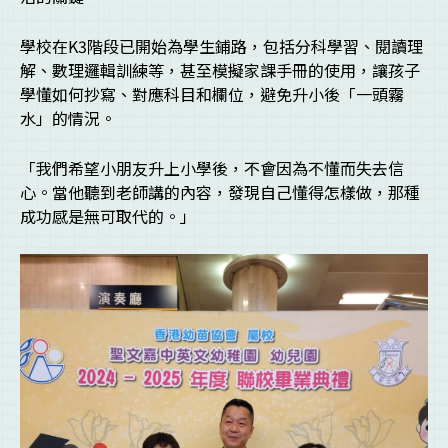
學校在K3階段已開始為學生鋪路，包括分科學習、閱讀理
解、數理邏輯訓練等，甚至模擬家課手冊的使用，讓孩子
學懂如何抄寫、對應科目和欄位，避免升小後「一頭霧
水」的情況。
「我們希望小朋友升上小學後，不會因為不懂而失去信
心。當他聽到老師講的內容，發現自己懂得怎樣做，那種
成功感是無可取代的。」