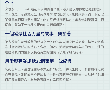
未...
文俊友（Sophia）看起來依然青春洋溢，讓人難以想像她已經創業多
年，並是一家推動兒童財商教育學院的創辦人。她的故事，從一個心理
學畢業生的自我探索開始，逐步走進教育的世界，最終找到屬於自己的
使命：幫助下一代建立正向的金錢價值觀。
一個凝聚社區力量的故事｜樂齡薈
黎多褔先生是樂齡薈的成員之一，他的故事讓我們看到義工精神如何成
為社區組織成功的基石。作為一個曾在樂齡薈參與兩年多的義工，他的
經歷讓我們對這個以長者為主的組織有了更深刻的認識。
用愛與專業成就22個家庭｜沈紀恆
沈紀恆女士，這位從醫療專業起步的女性，將人生的每一步都踏得扎實
而有意義。她的故事不僅展現了一份職業的堅持與熱愛，更反映了她如
何用專業和愛心，為無數家庭帶來幸福與希望。