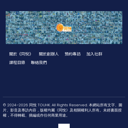
關於《同悅》
關於創辦人
預約專訪
加入社群
課程目錄
聯絡我們
© 2024–2026 同悅 TOUHK. All Rights Reserved. 本網站所有文字、圖
片、影音及專訪內容，版權均屬《同悅》及相關權利人所有。未經書面授
權，不得轉載、摘編或作任何商業用途。