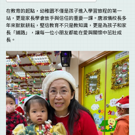
在教育的起點，幼稚園不僅是孩子進入學習旅程的第一
站，更是家長學會放手與信任的重要一課。唐淑儀校長多
年來默默耕耘，堅信教育不只是教知識，更是為孩子和家
長「鋪路」，讓每一位小朋友都能在愛與關懷中茁壯成
長。