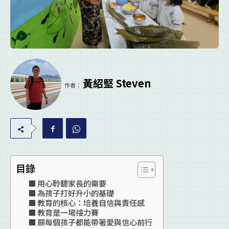
黃紹堅 Steven
作者：
目錄
用心聆聽家長的需要
為孩子打好升小的基礎
教育的核心：培養自信與責任感
教育是一場接力賽
願每個孩子都能帶著愛與信心前行