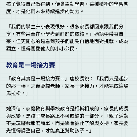
孩子覺得自己做得到，便會主動學習，這種積極的學習態
度，才是他們未來持續進步的動力。
「我們的學生升小表現很好，很多家長都回來跟我們分
享，有些甚至在小學考到好好的成績。」她語中帶著自
豪，但更開心的是看到孩子們能夠自信地面對挑戰，成為
獨立、懂得關愛他人的小小公民。
教育是一場接力賽
「教育其實是一場接力賽。」唐校長說：「我們只是起步
的那一棒，之後要靠老師、家長一起接力，才能完成這場
馬拉松。」
她深信，家庭教育與學校教育是相輔相成的，家長的成長
與改變，是孩子成長路上不可或缺的一部分。「親子活動
不是玩遊戲那麼簡單，而是學會彼此了解與支持。家長要
先懂得調整自己，才能真正幫助孩子。」