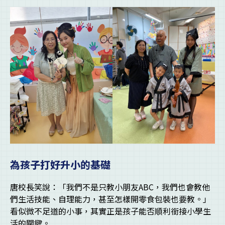
為孩子打好升小的基礎
唐校長笑說：「我們不是只教小朋友ABC，我們也會教他
們生活技能、自理能力，甚至怎樣開零食包裝也要教。」
看似微不足道的小事，其實正是孩子能否順利銜接小學生
活的關鍵。