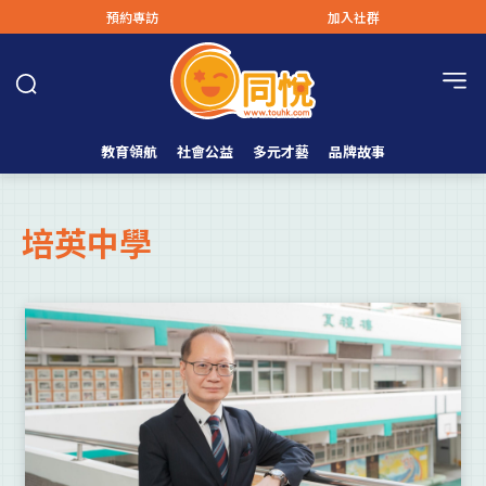
預約專訪
加入社群
教育領航
社會公益
多元才藝
品牌故事
培英中學