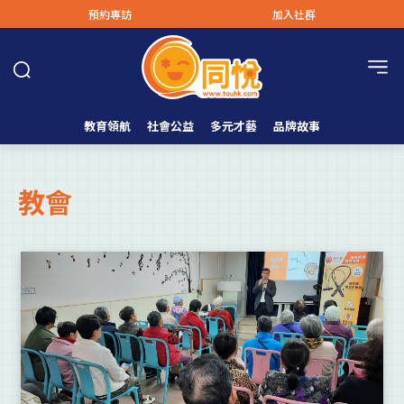
預約專訪
加入社群
教育領航
社會公益
多元才藝
品牌故事
教會