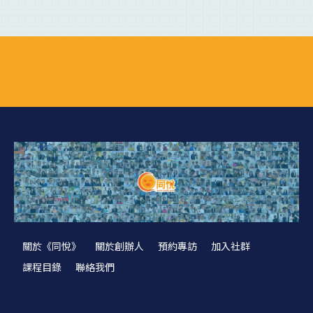
關於《同悅》
關於創辦人
預約專訪
加入社群
課程目錄
聯絡我們