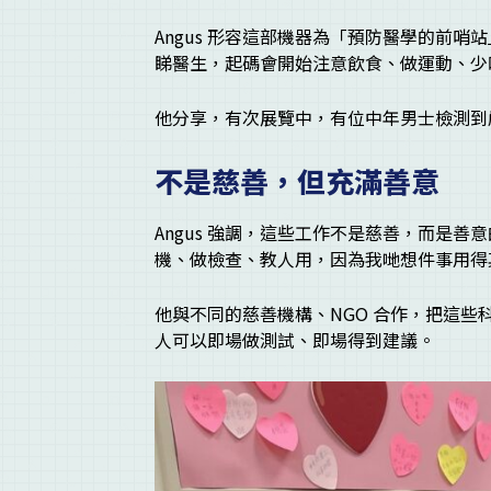
Angus 形容這部機器為「預防醫學的前
睇醫生，起碼會開始注意飲食、做運動、少
他分享，有次展覽中，有位中年男士檢測到
不是慈善，但充滿善意
Angus 強調，這些工作不是慈善，而是
機、做檢查、教人用，因為我哋想件事用得
他與不同的慈善機構、NGO 合作，把這
人可以即場做測試、即場得到建議。