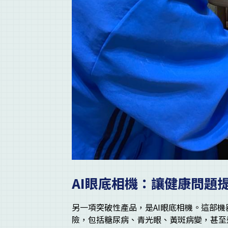
AI眼底相機：讓健康問題
另一項突破性產品，是AI眼底相機。這部
險，包括糖尿病、青光眼、黃斑病變，甚至