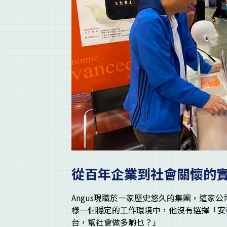
從百年企業到社會關懷的
Angus現職於一家歷史悠久的集團，這家
樣一個穩定的工作環境中，他沒有選擇「安
台，幫社會做多啲乜？」