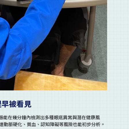
提早被看見
機器能在幾分鐘內檢測出多種眼底異常與潛在健康風
連動脈硬化、貧血、認知障礙等風險也能初步分析。