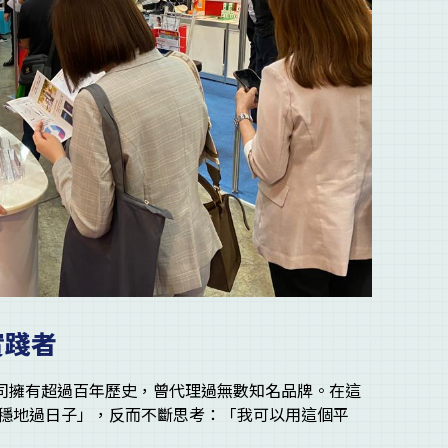
實踐者
公司擁有超過百年歷史，曾代理過無數知名品牌。在這
穩地過日子」，反而不斷思考：「我可以用這個平