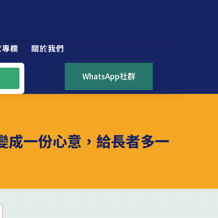
家專欄
關於我們
WhatsApp社群
科技變成一份心意，給長者多一