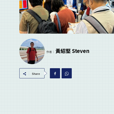
黃紹堅 Steven
作者：
Share