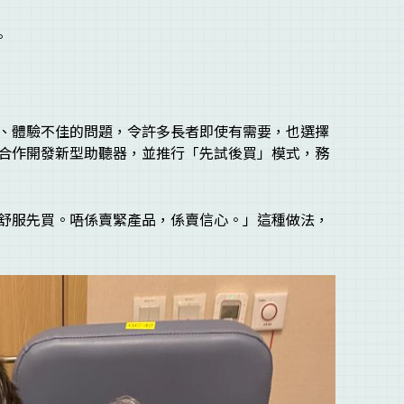
。
高昂、體驗不佳的問題，令許多長者即使有需要，也選擇
合作開發新型助聽器，並推行「先試後買」模式，務
舒服先買。唔係賣緊產品，係賣信心。」這種做法，