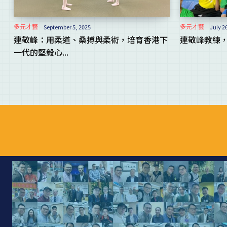
多元才藝
多元才藝
September 5, 2025
July 2
連敬峰：用柔道、桑搏與柔術，培育香港下
連敬峰教練
一代的堅毅心...