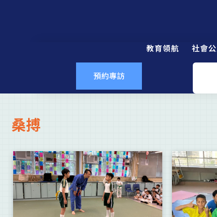
教育領航
社會公
預約專訪
桑搏