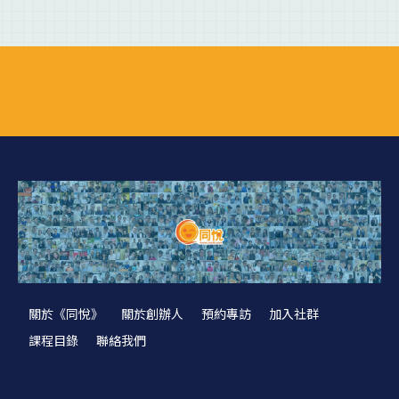
關於《同悅》
關於創辦人
預約專訪
加入社群
課程目錄
聯絡我們