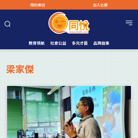
預約專訪
加入社群
教育領航
社會公益
多元才藝
品牌故事
梁家傑