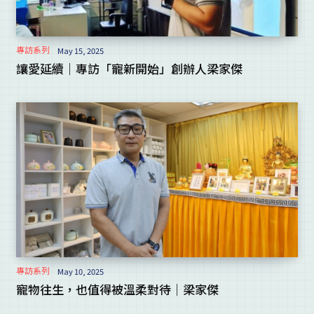
專訪系列
May 15, 2025
讓愛延續｜專訪「寵新開始」創辦人梁家傑
專訪系列
May 10, 2025
寵物往生，也值得被溫柔對待｜梁家傑