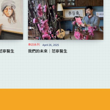
專訪系列
April 26, 2025
范寧醫生
我們的未來｜范寧醫生