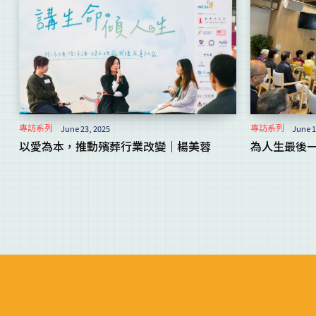
專訪系列
專訪系列
June 23, 2025
June 1
以愛為本，推動殯葬行業改變｜楊美蓉
為人生最後