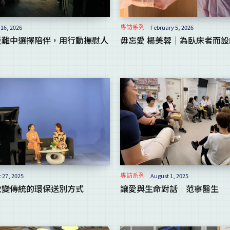
專訪系列
16, 2026
February 5, 2026
災難中選擇陪伴，用行動撫慰人
毋忘愛 楊美蓉｜為臥床者而
專訪系列
 27, 2025
August 1, 2025
改變傳統的環保送別方式
讓愛與生命對話｜范寧醫生