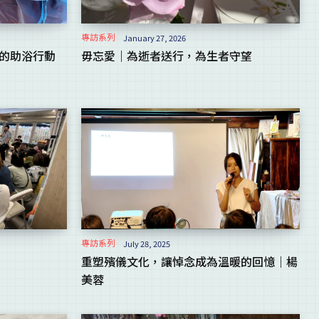
專訪系列
January 27, 2026
設的助浴行動
毋忘愛｜為逝者送行，為生者守望
專訪系列
July 28, 2025
重塑殯儀文化，讓悼念成為溫暖的回憶｜楊
美蓉