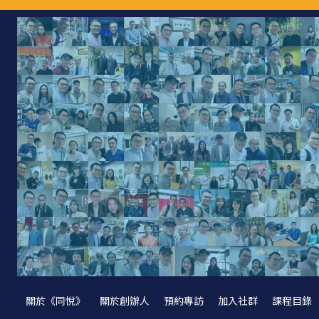
關於《同悅》
關於創辦人
預約專訪
加入社群
課程目錄