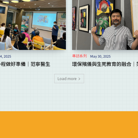
專訪系列
4, 2025
May 30, 2025
一程做好準備｜范寧醫生
環保殯儀與生死教育的融合｜
Load more