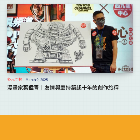
多元才藝
March 9, 2025
漫畫家葉偉青｜友情與堅持築起十年的創作旅程