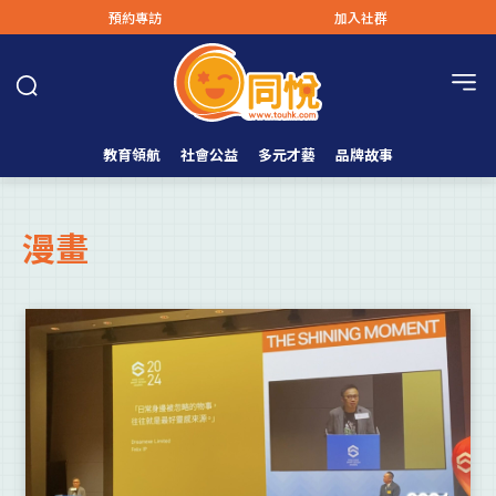
預約專訪
加入社群
教育領航
社會公益
多元才藝
品牌故事
漫畫