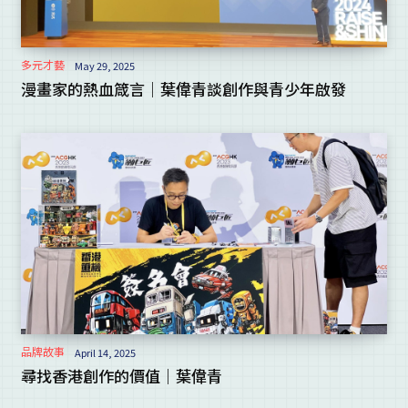
多元才藝
May 29, 2025
漫畫家的熱血箴言｜葉偉青談創作與青少年啟發
品牌故事
April 14, 2025
尋找香港創作的價值｜葉偉青