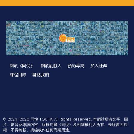
關於《同悅》
關於創辦人
預約專訪
加入社群
課程目錄
聯絡我們
© 2024–2026 同悅 TOUHK. All Rights Reserved. 本網站所有文字、圖
片、影音及專訪內容，版權均屬《同悅》及相關權利人所有。未經書面授
權，不得轉載、摘編或作任何商業用途。