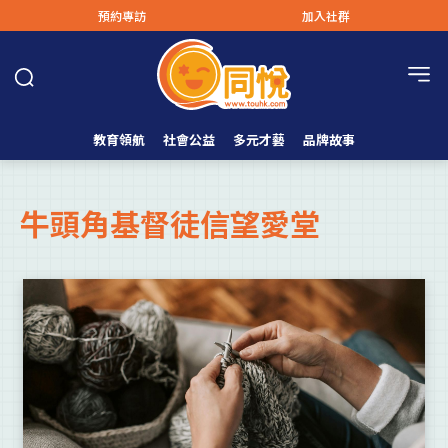
預約專訪
加入社群
教育領航
社會公益
多元才藝
品牌故事
牛頭角基督徒信望愛堂