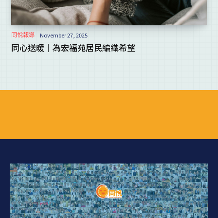
同悅報導
November 27, 2025
同心送暖｜為宏福苑居民編織希望