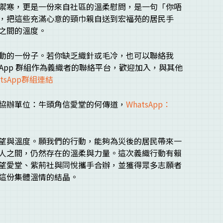
禦寒，更是一份來自社區的溫柔慰問，是一句「你唔
，把這些充滿心意的頸巾親自送到宏福苑的居民手
之間的溫度。
動的一份子。若你缺乏織針或毛冷，也可以聯絡我
sApp 群組作為義織者的聯絡平台，歡迎加入，與其他
tsApp群組連結
協辦單位：牛頭角信愛堂的何傳道，
WhatsApp：
望與溫度。願我們的行動，能夠為災後的居民帶來一
人之間，仍然存在的溫柔與力量。這次義織行動有賴
望愛堂、紫荊社與同悅攜手合辦，並獲得眾多志願者
這份集體溫情的結晶。