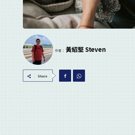
黃紹堅 Steven
作者：
Share