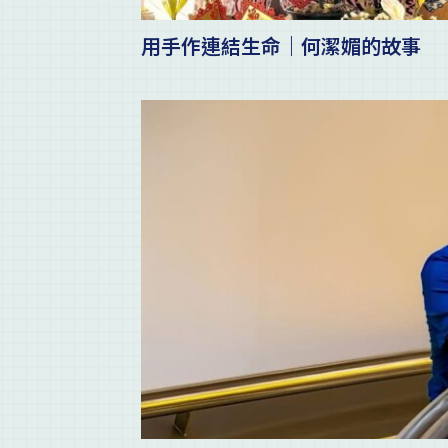
用手作連結生命｜何潔媚的故事