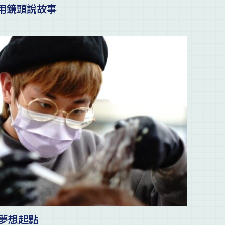
他用鏡頭說故事
的夢想起點