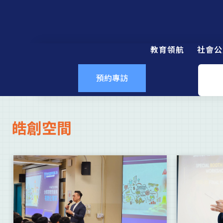
教育領航
社會公
預約專訪
皓創空間