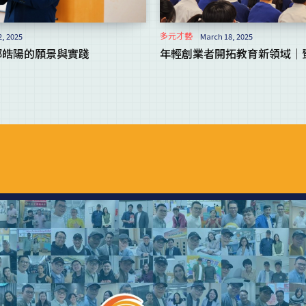
多元才藝
2, 2025
March 18, 2025
鄧皓陽的願景與實踐
年輕創業者開拓教育新領域｜