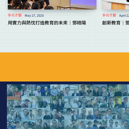
多元才藝
多元才藝
May 27, 2025
April 2
用實力與熱忱打造教育的未來｜鄧皓陽
創新教育｜