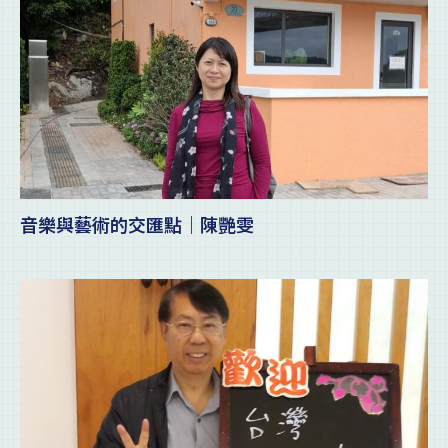
音樂與藝術的交匯點｜陳艷雯