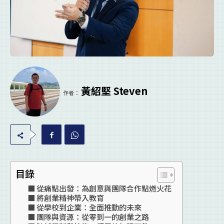
黃紹堅 Steven
作者：
目錄
從痛點出發：為創意與團隊合作點燃火花
將創業精神帶入教育
從學校到企業：全面推動的未來
團隊與資源：從零到一的創業之路