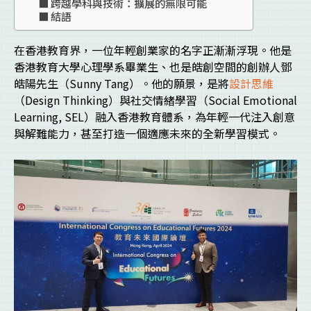
跨越學科與技術：擴展的無限可能
結語
在香港教育界，一位年輕創業家的名字正漸漸浮現。他是
香港教育大學心理學系畢業生、也是皓創空間的創辦人鄧
皓陽先生（Sunny Tang）。他的願景，是將
設計思維
（Design Thinking）與社交情緒學習（Social Emotional
Learning, SEL）融入香港教育體系，為年輕一代注入創意
與解難能力，甚至打造一個適應未來的全新學習模式。