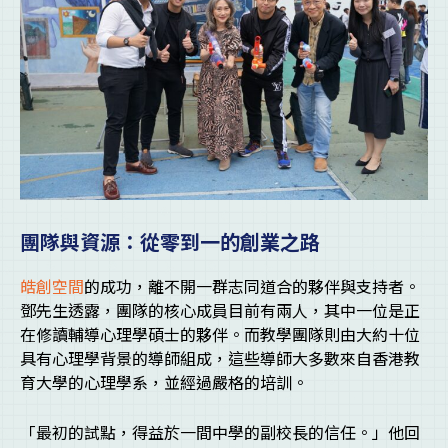
團隊與資源：從零到一的創業之路
皓創空間
的成功，離不開一群志同道合的夥伴與支持者。
鄧先生透露，團隊的核心成員目前有兩人，其中一位是正
在修讀輔導心理學碩士的夥伴。而教學團隊則由大約十位
具有心理學背景的導師組成，這些導師大多數來自香港教
育大學的心理學系，並經過嚴格的培訓。
「最初的試點，得益於一間中學的副校長的信任。」他回