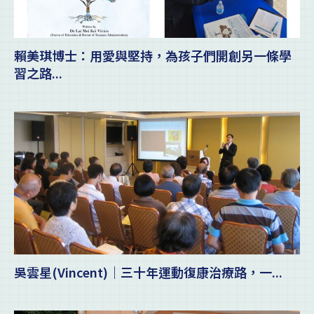
賴美琪博士：用愛與堅持，為孩子們開創另一條學
習之路...
吳雲星(Vincent)｜三十年運動復康治療路，一...