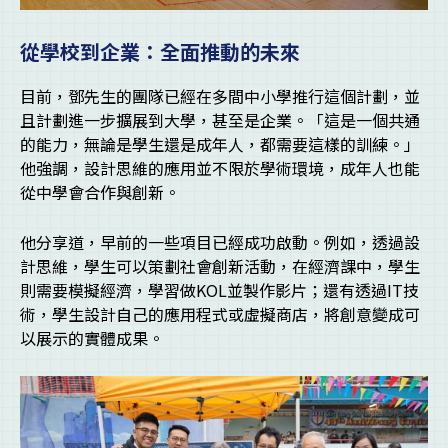
從學校到企業：全面推動的未來
目前，鄧先生的團隊已經在多間中小學推行這個計劃，並
且計劃進一步擴展到大學，甚至是企業。「這是一個共通
的能力，無論是學生還是成年人，都需要這樣的訓練。」
他強調，設計思維的應用並不限於學術環境，成年人也能
從中學會合作與創新。
他分享道，早前的一些項目已經成功啟動。例如，透過設
計思維，學生可以策劃社會創新活動，在經濟課中，學生
則需要模擬經濟，學習做KOL並製作影片；還有透過IT技
術，學生設計自己的應用程式或虛擬商店，將創意變成可
以展示的實體成果。