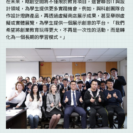
在未來，皓創空間將不僅限於教育項目，還會聯合IT與設
計領域，為學生提供更多實踐機會。例如，與科創團隊合
作設計燈飾產品，再透過虛擬商店展示成果，甚至舉辦虛
擬或實體展覽，為學生提供一個展示創意的平台。「我們
希望將創業教育玩得更大，不再是一次性的活動，而是轉
化為一個長期的學習模式。」