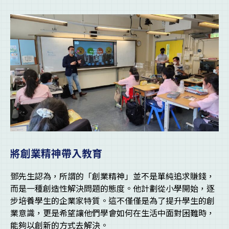
將創業精神帶入教育
鄧先生認為，所謂的「創業精神」並不是單純追求賺錢，
而是一種創造性解決問題的態度。他計劃從小學開始，逐
步培養學生的企業家特質。這不僅僅是為了提升學生的創
業意識，更是希望讓他們學會如何在生活中面對困難時，
能夠以創新的方式去解決。