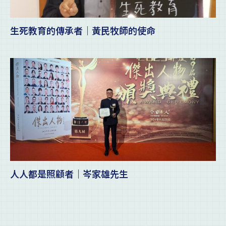
生死教育的傳承者｜黃民牧師的使命
人人都是照顧者｜岑家雄先生