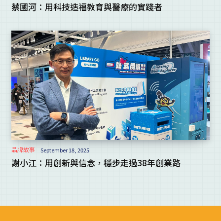
蔡國河：用科技造福教育與醫療的實踐者
品牌故事
September 18, 2025
謝小江：用創新與信念，穩步走過38年創業路