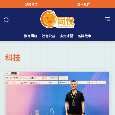
預約專訪
加入社群
教育領航
社會公益
多元才藝
品牌故事
科技