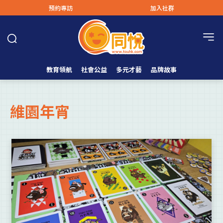
預約專訪
加入社群
教育領航
社會公益
多元才藝
品牌故事
維園年宵