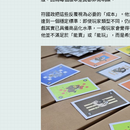
符國政把這些反覆視為必要的「成本」。他
達到一個穩定標準：即使玩家類型不同，仍
戲其實已具備商品化水準，一般玩家會覺得
他並不滿足於「能賣」或「能玩」，而是希