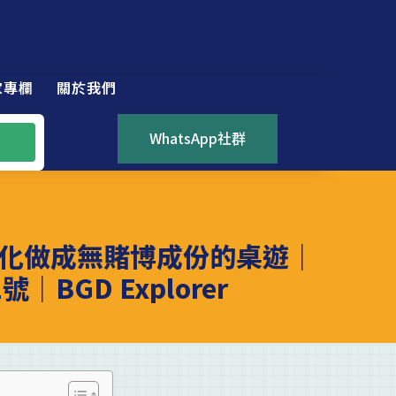
家專欄
關於我們
WhatsApp社群
化做成無賭博成份的桌遊｜
BGD Explorer