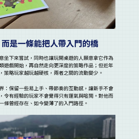
，而是一條能把人帶入門的橋
意坐下來嘗試，同時也讓玩開桌遊的人願意拿它作為
類遊戲開始，再自然走向更深度的策略作品；但近年
，策略玩家越玩越硬核，兩者之間的流動變少。
界：保留一些易上手、帶節奏的互動感，讓新手不會
，令有經驗的玩家不會覺得只有運氣與喧鬧。對他而
一條曾經存在、如今變薄了的入門路徑。