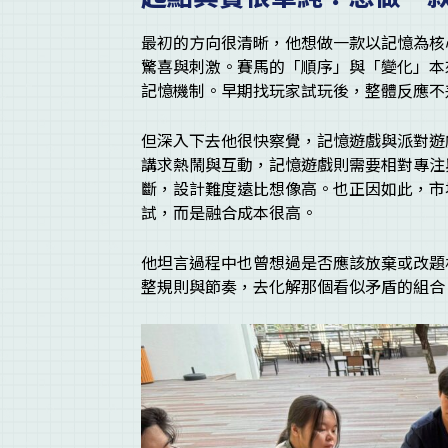
最初的方向很清晰，他想做一款以記憶為核
驚喜與刺激。賽馬的「順序」與「變化」本
記憶機制。早期找玩家試玩後，整體反應不
但深入下去他很快察覺，記憶遊戲與派對遊
講求熱鬧與互動，記憶遊戲則需要相對專注
斷，設計難度遠比想像高。也正因如此，市
試，而是融合成本很高。
他坦言過程中也曾想過是否應該放棄或改題
整規則與節奏，去化解那個看似矛盾的組合