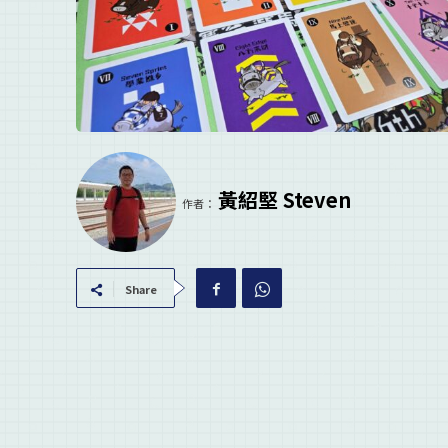
黃紹堅 Steven
作者：
Share