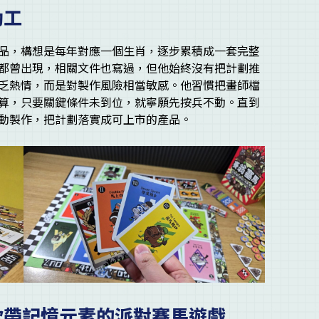
動工
品，構想是每年對應一個生肖，逐步累積成一套完整
都曾出現，相關文件也寫過，但他始終沒有把計劃推
乏熱情，而是對製作風險相當敏感。他習慣把畫師檔
算，只要關鍵條件未到位，就寧願先按兵不動。直到
動製作，把計劃落實成可上市的產品。
款帶記憶元素的派對賽馬遊戲