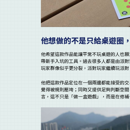
他想做的不是只給桌遊圈
他希望這款作品能讓平常不玩桌遊的人也願
帶新手入坑的工具。過去很多人都是由派對
玩家群像似乎更分裂，派對玩家繼續玩派對
他把這款作品定位在一個兩邊都能接受的交
覺得被規則壓垮；同時又提供足夠判斷空間
言，這不只是「做一盒遊戲」，而是在修補