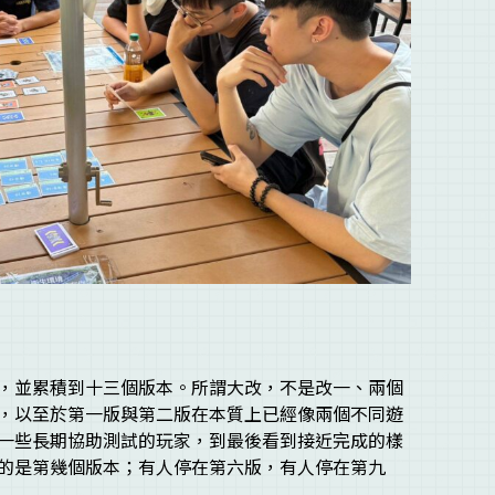
，並累積到十三個版本。所謂大改，不是改一、兩個
，以至於第一版與第二版在本質上已經像兩個不同遊
一些長期協助測試的玩家，到最後看到接近完成的樣
的是第幾個版本；有人停在第六版，有人停在第九