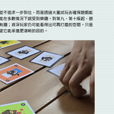
並不追求一步到位，而是透過大量試玩去確保遊戲能
能在多數情況下感受到樂趣。到第九、第十版起，遊
有趣；資深玩家仍可能看得出可再打磨的空間。只是
望它能承擔更清晰的目的。