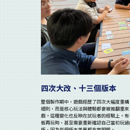
四次大改、十三個版本
整個製作期中，遊戲經歷了四次大幅度重構
細則，而是核心玩法與體驗都會被推翻重來
戲。這種變化也反映在試玩者的經驗上。有
板再玩時，甚至需要重新確認自己當初玩過
版，因為每個版本差異都非常明顯。