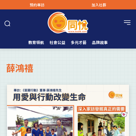
預約專訪
加入社群
教育領航
社會公益
多元才藝
品牌故事
薛鴻禧