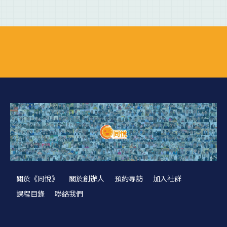
關於《同悅》
關於創辦人
預約專訪
加入社群
課程目錄
聯絡我們