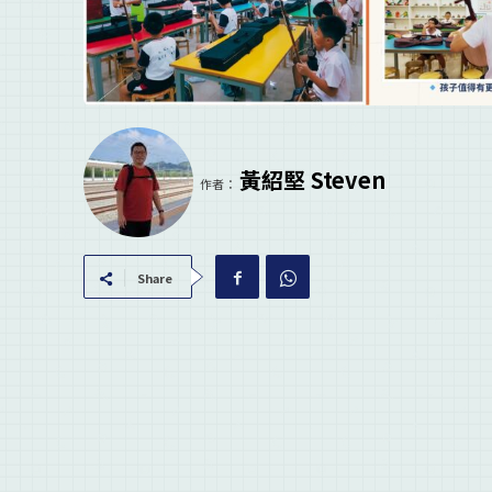
黃紹堅 Steven
作者：
Share