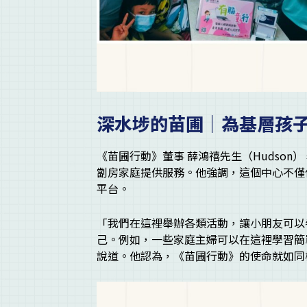
深水埗的苗圃｜為基層孩
《苗圃行動》董事 薛鴻禧先生（Hudso
劏房家庭提供服務。他強調，這個中心不僅
平台。
「我們在這裡舉辦各類活動，讓小朋友可以
己。例如，一些家庭主婦可以在這裡學習簡單
說道。他認為，《苗圃行動》的使命就如同