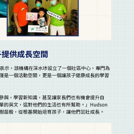
子提供成長空間
n） 表示，該機構在深水埗設立了一個社區中心，專門為
僅是一個活動空間，更是一個讓孩子健康成長的學習
參與，學習新知識，甚至讓家長們也有機會提升自
的英文，這對他們的生活也有所幫助。」Hudson
樹苗般，從根基開始培育孩子，讓他們茁壯成長。