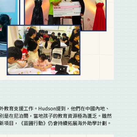
教育支援工作。Hudson提到，他們在中國內地、
別是在尼泊爾，當地孩子的教育資源極為匱乏。雖然
新項目，《苗圃行動》仍會持續拓展海外助學計劃。