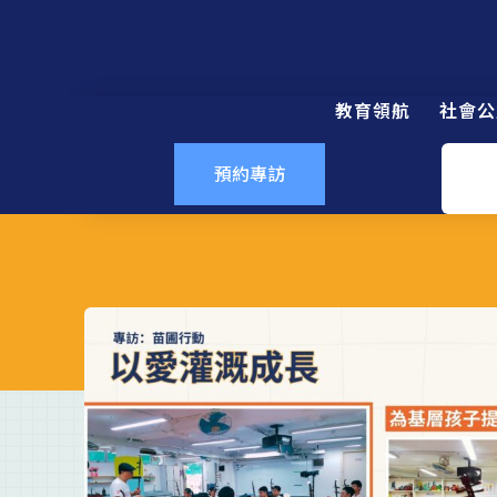
教育領航
社會公
預約專訪