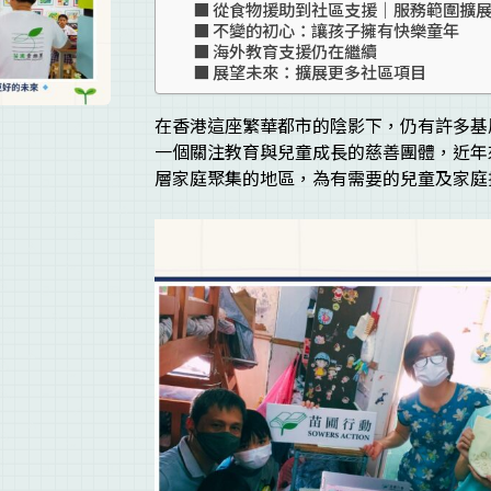
從食物援助到社區支援｜服務範圍擴
不變的初心：讓孩子擁有快樂童年
海外教育支援仍在繼續
展望未來：擴展更多社區項目
在香港這座繁華都市的陰影下，仍有許多基
一個關注教育與兒童成長的慈善團體，近年
層家庭聚集的地區，為有需要的兒童及家庭