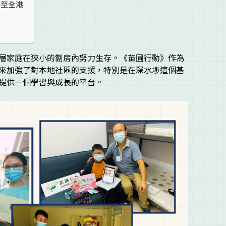
展至全港
層家庭在狹小的劏房內努力生存。《苗圃行動》作為
來加強了對本地社區的支援，特別是在深水埗這個基
提供一個學習與成長的平台。