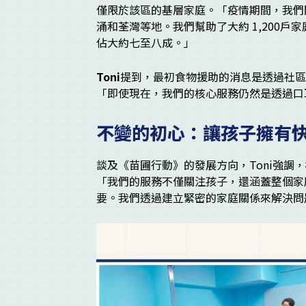
僅限於該區的基層家庭。「疫情期間，我們
涌和荃灣等地。我們幫助了大約 1,200戶
佔大約七至八成。」
Toni
提到，最初食物援助的消息是透過社
「即使現在，我們的核心服務仍然是透過口
不變的初心：讓孩子擁有
談及《苗圃行動》的發展方向，Toni強調
「我們的服務不僅關注孩子，還涵蓋整個家
要。我們透過建立緊密的家庭關係來解決問