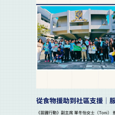
從食物援助到社區支援｜
《苗圃行動》副主席 單冬怡女士（Toni