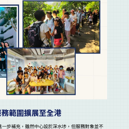
服務範圍擴展至全港
） 進一步補充，雖然中心設於深水埗，但服務對象並不