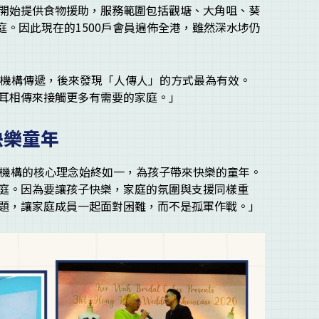
開始提供食物援助，服務範圍包括觀塘、大角咀、葵
家庭。因此現在的1500戶會員遍佈全港，雖然深水埗仍
區機構傳遞，後來發現「人傳人」的方式最為有效。
耳相傳來接觸更多有需要的家庭。」
快樂童年
，機構的核心理念始終如一，為孩子帶來快樂的童年。
庭。因為要讓孩子快樂，家庭的氛圍與支援同樣重
題，讓家庭成員一起面對困難，而不是孤軍作戰。」