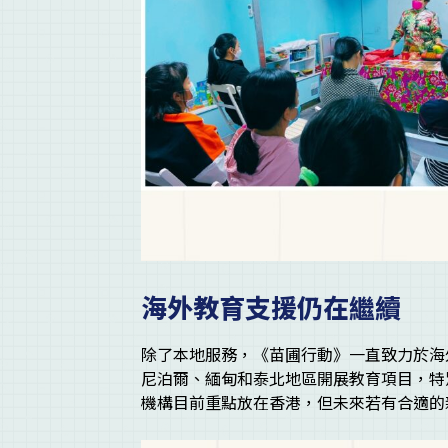
海外教育支援仍在繼續
除了本地服務，《苗圃行動》一直致力於海外
尼泊爾、緬甸和泰北地區開展教育項目，特
機構目前重點放在香港，但未來若有合適的