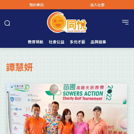
預約專訪
加入社群
教育領航
社會公益
多元才藝
品牌故事
譚慧妍