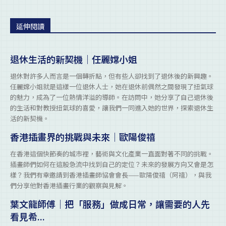
延伸閱讀
退休生活的新契機｜任麗嫦小姐
退休對許多人而言是一個轉折點，但有些人卻找到了退休後的新興趣。
任麗嫦小姐就是這樣一位退休人士，她在退休前偶然之間發現了扭氣球
的魅力，成為了一位熱情洋溢的導師。在訪問中，她分享了自己退休後
的生活和對教授扭氣球的喜愛，讓我們一同進入她的世界，探索退休生
活的新契機。
香港插畫界的挑戰與未來｜歐陽俊禧
在香港這個快節奏的城市裡，藝術與文化產業一直面對著不同的挑戰。
插畫師們如何在這股急流中找到自己的定位？未來的發展方向又會是怎
樣？我們有幸邀請到香港插畫師協會會長——歐陽俊禧（阿禧），與我
們分享他對香港插畫行業的觀察與見解。
葉文龍師傅｜把「服務」做成日常，讓需要的人先
看見希...