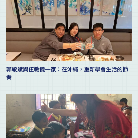
郭敬斌與伍敏儀一家：在沖繩，重新學會生活的節
奏