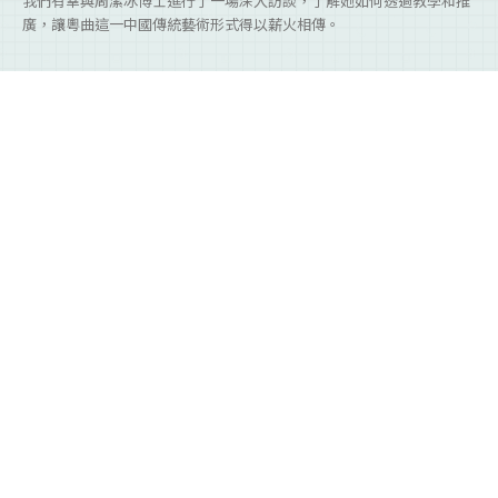
我們有幸與周潔冰博士進行了一場深入訪談，了解她如何透過教學和推
廣，讓粵曲這一中國傳統藝術形式得以薪火相傳。