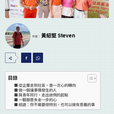
黃紹堅 Steven
作者：
目錄
從企業走到社區，是一次心的轉向
做一個讓事情發生的人
與青年同行，走出迷惘的起點
一顆願意多走一步的心
結語：你不需要很特別，也可以做有意義的事