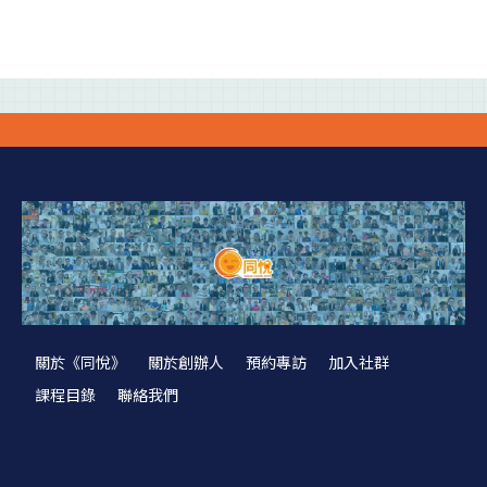
關於《同悅》
關於創辦人
預約專訪
加入社群
課程目錄
聯絡我們