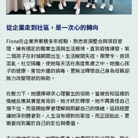
從企業走到社區，是一次心的轉向
Fiona在企業界累積多年經驗，熟悉資源整合與項目管
理，擁有穩定的職業生涯與生活規律。直到疫情爆發，第
二個孩子在封城期間出生，生活瞬間失控。限聚令、資訊
混亂、社交隔離，使她每天活在高度焦慮之中。她擔心孩
子的健康，害怕外邊的病毒，更無法釋懷自己身為母親卻
無力改變現狀的無助。
在壓力下，她選擇尋求心理醫生的協助。當被告知這樣的
情緒反應其實是常見的，她才終於釋懷。她不再責怪自己
撐不住，而是開始學會理解與照顧自己的情緒。這段經歷
讓她深刻體會到，人生沒有絕對的掌控，而正因如此，更
需要找到屬於自己的定位與價值。