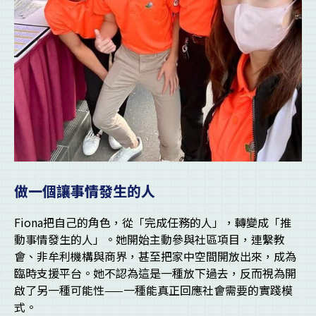
做一個讓事情發生的人
Fiona把自己的角色，從「完成任務的人」，轉變成「推
動事情發生的人」。她開始主動參與社區項目，連繫教
會、非牟利機構與商界，甚至把家中空間開放出來，成為
臨時支援平台。她不認為這是一種放下過去，反而視為開
啟了另一種可能性——一種能真正回應社會需要的實踐模
式。