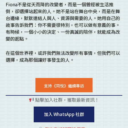
Fiona不是從天而降的改變者，而是一個曾經被生活推
倒，卻選擇站起來的人。她不是站在舞台中央，而是在舞
台邊緣，默默連結人與人、資源與需要的人。她用自己的
故事告訴我們：你不需要很特別，也可以做有意義的事。
有時候，一個小小的決定、一份真誠的陪伴，就能成為改
變的起點。
在這個世界裡，或許我們無法改變所有事情，但我們可以
選擇，成為那個讓好事發生的人。
支持《同悅》繼續專訪
點擊加入社群，獲取最新資訊！
pl
加入 WhatsApp 社群