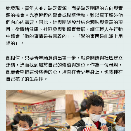
她發現，青年人並非缺乏資源，而是缺乏明確的方向與實
踐的機會。光靠輕鬆的聚會或聯誼活動，難以真正觸碰他
們內心的需要。因此，她與團隊設計結合趣味與意義的項
目，從情緒健康、社區參與到體育發展，讓年輕人在行動
中體會「做的事情是有意義的」、「學的東西是能派上用
場的」。
她相信，只要青年願意踏出第一步，就會開始與社區建立
連結，進而找到屬於自己的價值與定位。作為一位母親，
她更希望把這份慈善的心，培育在青少年身上，也栽種在
自己孩子的生命裡。