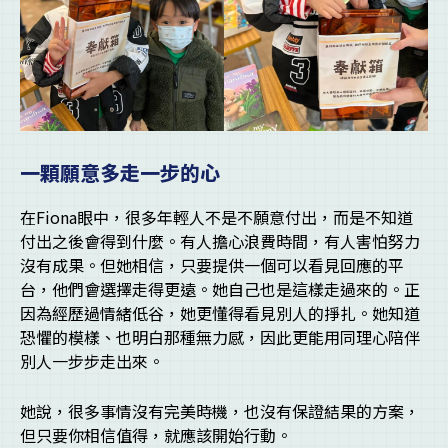
一顆願意多走一步的心
在Fiona眼中，很多年輕人不是不願意付出，而是不知道
付出之後會得到什麼。有人擔心浪費時間，有人害怕努力
沒有成果。但她相信，只要提供一個可以看見回應的平
台，他們會選擇走得更遠。她自己也是這樣走過來的。正
因為經歷過情緒低谷，她更懂得看見別人的掙扎。她知道
恐懼的模樣、也明白那種無力感，因此更能用同理心陪伴
別人一步步走出來。
她說，很多事情沒有完美時機，也沒有保證結果的方案，
但只要你相信值得，就應該開始行動。