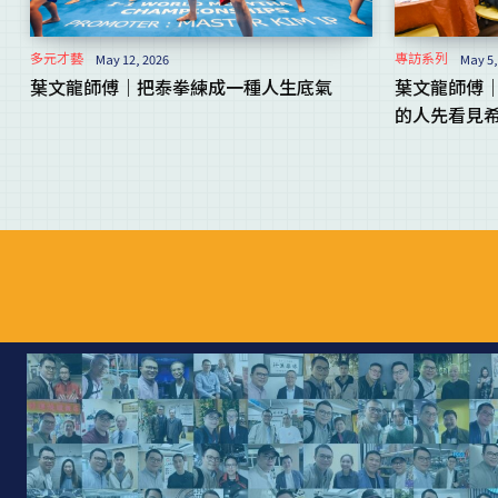
多元才藝
專訪系列
May 12, 2026
May 5,
葉文龍師傅｜把泰拳練成一種人生底氣
葉文龍師傅
的人先看見希.