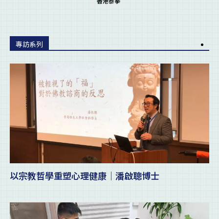
香港泰拳
專訪系列
以宗教哲學重塑心理健康｜潘啟聰博士