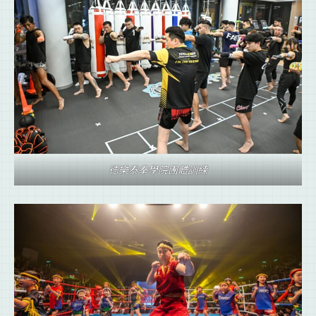
德樂泰拳學院團體訓練