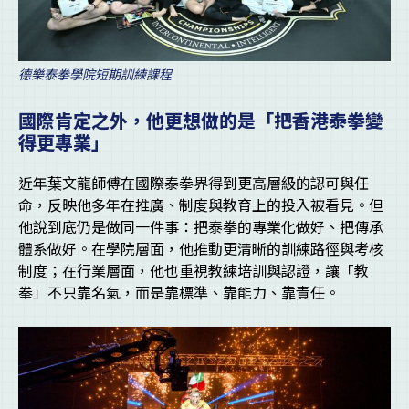
德樂泰拳學院短期訓練課程
國際肯定之外，他更想做的是「把香港泰拳變
得更專業」
近年葉文龍師傅在國際泰拳界得到更高層級的認可與任
命，反映他多年在推廣、制度與教育上的投入被看見。但
他說到底仍是做同一件事：把泰拳的專業化做好、把傳承
體系做好。在學院層面，他推動更清晰的訓練路徑與考核
制度；在行業層面，他也重視教練培訓與認證，讓「教
拳」不只靠名氣，而是靠標準、靠能力、靠責任。