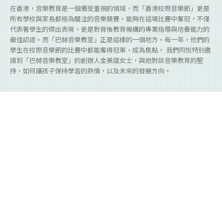
在香港，音樂教育是一個備受重視的領域，而「香港校際音樂節」更是
所有學校與家長都極為關注的音樂競賽。能夠在這場比賽中奪冠，不僅
代表著學生的傑出表現，更是對背後教育機構的專業指導與培養能力的
最佳認證。而「巴赫音樂教室」正是這樣的一個地方。每一年，他們的
學生在校際音樂節的比賽中都能奪得冠軍，成為焦點。 我們同悅特別邀
請到「巴赫音樂教室」的創辦人金美誼女士，與她對談音樂教育的堅
持、如何讓孩子保持學習的熱情，以及未來的發展方向。