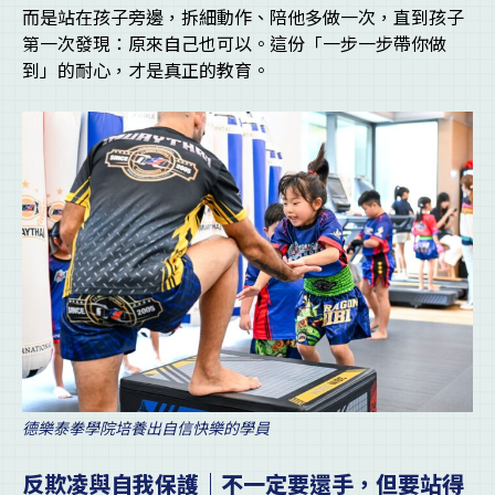
而是站在孩子旁邊，拆細動作、陪他多做一次，直到孩子
第一次發現：原來自己也可以。這份「一步一步帶你做
到」的耐心，才是真正的教育。
德樂泰拳學院培養出自信快樂的學員
反欺凌與自我保護｜不一定要還手，但要站得