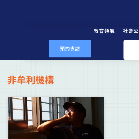
教育領航
社會公
預約專訪
非牟利機構