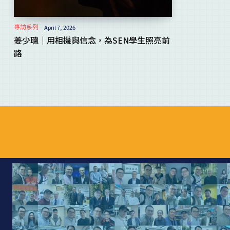
專訪系列
April 7, 2026
姜少聰｜用相機與信念，為SEN學生照亮前
路