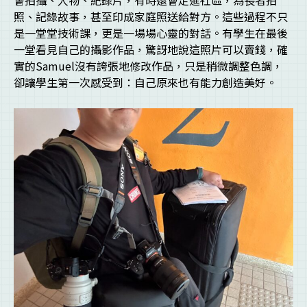
會拍攝、人物、紀錄片，有時還會走進社區，為長者拍
照、記錄故事，甚至印成家庭照送給對方。這些過程不只
是一堂堂技術課，更是一場場心靈的對話。有學生在最後
一堂看見自己的攝影作品，驚訝地說這照片可以賣錢，確
實的Samuel沒有誇張地修改作品，只是稍微調整色調，
卻讓學生第一次感受到：自己原來也有能力創造美好。