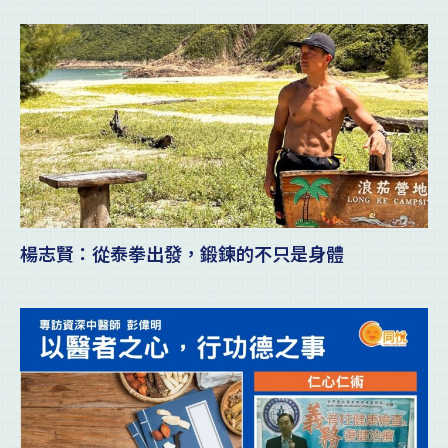
楊志賢：從泰拳出發，鍛鍊的不只是身體