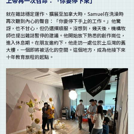
上帝再一次召命：「你要停下來」
就在雜誌穩定運作、擴展至加拿大時，Samuel在洗澡時
再次聽到內心的聲音：「你要停下手上的工作。」他驚
訝，也不甘心，但仍選擇順服。沒想到，幾天後，機構牧
師也提出雜誌暫停的建議。他開始放下熟悉的創作崗位，
進入休息期。在朋友邀約下，他走訪一處位於土瓜灣的舊
大樓，一個即將被活化的空間。這個地方，成為他接下來
十年教育旅程的起點。