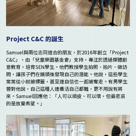
Project C&C 的誕生
Samuel與兩位志同道合的朋友，於2016年創立「Project
C&C」，由「兒童樂園基金會」支持，專注於透過媒體創
意教育，培育SEN學生。他們教授學生拍照、拍片、做訪
問，讓孩子們在鏡頭後發現自己的潛能。他說，這些學生
常常從小就被標籤，甚至連自信也一起被奪走。有男學生
曾對他說，自己這種人連養活自己都難，更不用說有將
來。Samuel回應他：「人可以頑皮、可以壞，但最悲哀
的是放棄希望。」