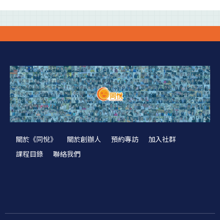
關於《同悅》
關於創辦人
預約專訪
加入社群
課程目錄
聯絡我們