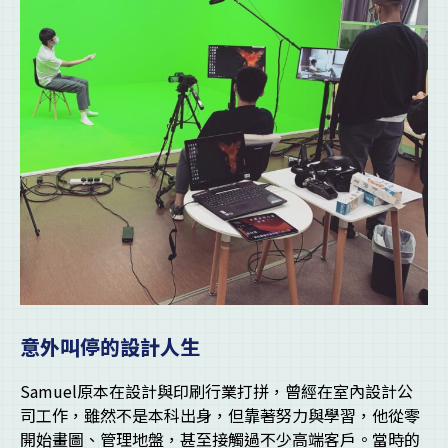
意外叫停的設計人生
Samuel原本在設計與印刷行業打拼，曾經在室內設計公
司工作，雖然不是本科出身，但靠著努力與學習，他從零
開始畫圖、管理地盤，甚至接觸過不少高端客戶。當時的