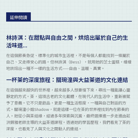
延伸閱讀
林詩淇：在甜點與自由之間，烘焙出屬於自己的生
活味道...
在這個節奏急促、標準化的城市生活裡，不是每個人都能找到一條屬於
自己、又走得安心的路。但林詩淇（Bess），就用她的芝士蛋糕，緩緩
地烘焙出一種不一樣的生活方式——自由、溫暖、真實。
一杯茶的深度旅程：關琬潼與大益茶道的文化連結
在這個越來越快的世界裡，越來越多人想要慢下來，尋找一種能讓心靈
靜定的方式。茶，這項古老的文化載體，在現代人的生活中，重新被賦
予了意義。它不只是飲品，更是一種生活態度，一種與自己對話的方
式。關琬潼小姐Shadow，就是這樣一位在茶的世界裡找到內在節奏的
人。她從小與茶結緣，經過多年探索與沉澱，最終選擇進一步走進由莊
洪錦雅老師主導的大益茶道課程。透過她的學習歷程，我們看見了茶的
深度，也看見了人與文化之間動人的連結。