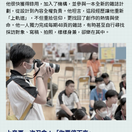
他很快獲得錄用，加入了機構，並參與一本全新的雜誌計
劃，從設計到內容全權負責。他坦言，這段經歷讓他重新
「上軌道」，不但重拾信仰，更找回了創作的熱情與使
命。他一人獨力完成每期48頁的雜誌，有時甚至自行尋找
採訪對象、寫稿、拍照，樣樣身兼，卻樂在其中。