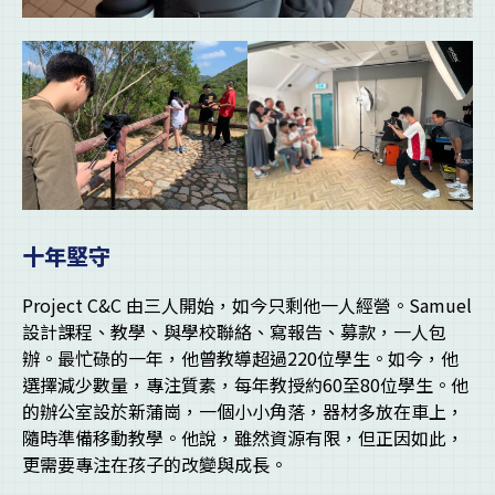
十年堅守
Project C&C 由三人開始，如今只剩他一人經營。Samuel
設計課程、教學、與學校聯絡、寫報告、募款，一人包
辦。最忙碌的一年，他曾教導超過220位學生。如今，他
選擇減少數量，專注質素，每年教授約60至80位學生。他
的辦公室設於新蒲崗，一個小小角落，器材多放在車上，
隨時準備移動教學。他說，雖然資源有限，但正因如此，
更需要專注在孩子的改變與成長。