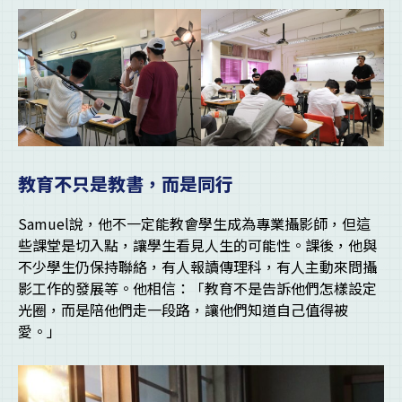
教育不只是教書，而是同行
Samuel說，他不一定能教會學生成為專業攝影師，但這
些課堂是切入點，讓學生看見人生的可能性。課後，他與
不少學生仍保持聯絡，有人報讀傳理科，有人主動來問攝
影工作的發展等。他相信：「教育不是告訴他們怎樣設定
光圈，而是陪他們走一段路，讓他們知道自己值得被
愛。」