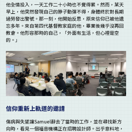
他全情投入，一天工作二十小時也不覺得累。然而，某天
早上，他突然發現自己的脖子動彈不得，身體終於對長期
過勞發出警號。那一刻，他開始反思，原來信仰已被他遺
忘多年。來自第四代基督教家庭的他，畢業後幾乎沒再回
教會。他形容那時的自己，「外面有生活，但心裡是空
的。」
信仰重新上軌道的邀請
傷病與失望讓Samuel辭去了當時的工作，並在尋找新方
向時，看見一個福音機構正在招聘設計師。出乎意料地，