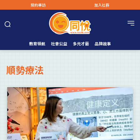
預約專訪
加入社群
教育領航
社會公益
多元才藝
品牌故事
順勢療法