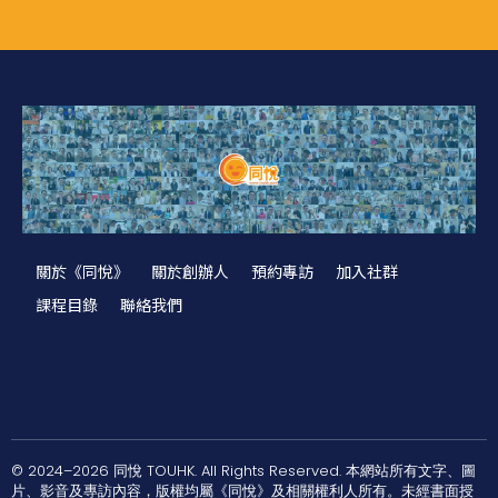
關於《同悅》
關於創辦人
預約專訪
加入社群
課程目錄
聯絡我們
© 2024–2026 同悅 TOUHK. All Rights Reserved. 本網站所有文字、圖
片、影音及專訪內容，版權均屬《同悅》及相關權利人所有。未經書面授