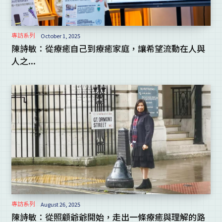
專訪系列
October 1, 2025
陳詩敏：從療癒自己到療癒家庭，讓希望流動在人與
人之...
專訪系列
August 26, 2025
陳詩敏：從照顧爺爺開始，走出一條療癒與理解的路