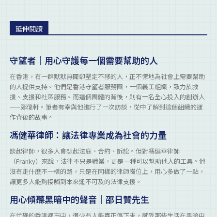
延伸閱讀
守望者｜用心守護每一個需要幫助的人
在香港，有一群默默無聞卻堅定不移的人，正不懈地為社會上需要幫助
的人提供支持。他們是香港守望者服務團，一個義工組織，致力於救
援、支援和社區服務。而這個團體的背後，則有一名全心投入的創辦人
——鄭偉軒。筆者有幸與他進行了一次訪談，從中了解到這個組織的運
作背後的故事。
馮健華律師：讓法律專業成為社會的力量
談起律師，很多人會想起法庭、合約、訴訟。但對馮健華律師
（Franky）來說，法律不只是職業，更是一種可以幫助他人的工具。他
沒有走什麼不一樣的路，只是在同樣的律師崗位上，用心多做了一點，
讓更多人能夠接觸到本來遙不可及的法律支援。
用心傾聽黑暗中的聲音｜邵日贊先生
在忙碌的香港都市中，很少有人能真正停下來，感受那些生活在黑暗中