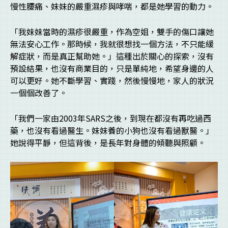
慢性腰痛、妹妹的嚴重濕疹與哮喘，都是她學習的動力。
「我妹妹當時的濕疹很嚴重，作為空姐，雙手的傷口讓她
無法安心工作。那時候，我就很想找一個方法，不只能緩
解症狀，而是真正幫助她。」這種出於關心的探索，沒有
預設結果，也沒有商業目的，只是單純地，希望身邊的人
可以更好。她不斷學習、實踐，然後慢慢地，家人的狀況
一個個改善了。
「我們一家由2003年SARS之後，到現在都沒有再吃過西
藥，也沒有看過醫生。妹妹養的小狗也沒有看過獸醫。」
她說得平靜，但這背後，是長年對身體的傾聽與照顧。