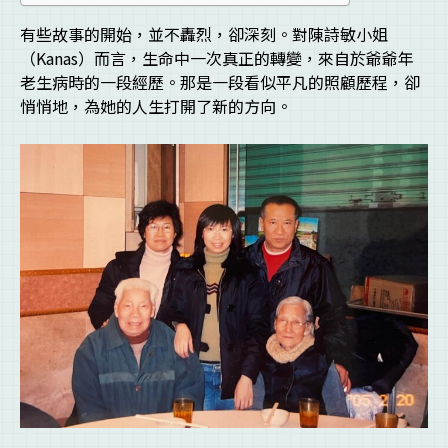
有些故事的開始，並不轟烈，卻深刻。對陳詩敏小姐
（Kanas）而言，生命中一次真正的轉變，來自於爺爺年
老生病時的一段經歷。那是一段看似平凡的照顧歷程，卻
悄悄地，為她的人生打開了新的方向。