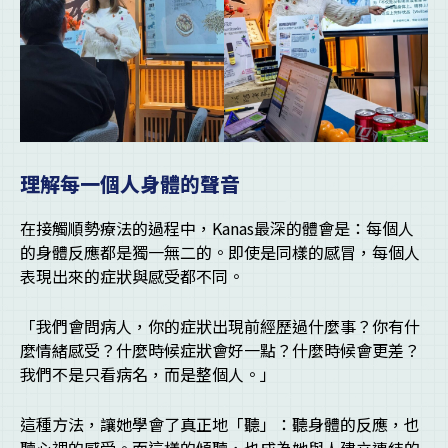
理解每一個人身體的聲音
在接觸順勢療法的過程中，Kanas最深的體會是：每個人
的身體反應都是獨一無二的。即使是同樣的感冒，每個人
表現出來的症狀與感受都不同。
「我們會問病人，你的症狀出現前經歷過什麼事？你有什
麼情緒感受？什麼時候症狀會好一點？什麼時候會更差？
我們不是只看病名，而是整個人。」
這種方法，讓她學會了真正地「聽」：聽身體的反應，也
聽心裡的感受。而這樣的傾聽，也成為她與人建立連結的