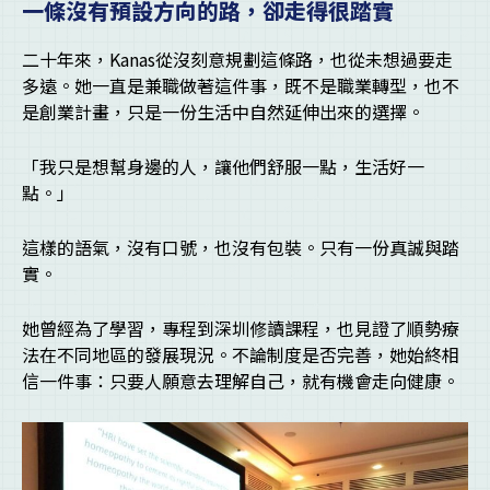
一條沒有預設方向的路，卻走得很踏實
二十年來，Kanas從沒刻意規劃這條路，也從未想過要走
多遠。她一直是兼職做著這件事，既不是職業轉型，也不
是創業計畫，只是一份生活中自然延伸出來的選擇。
「我只是想幫身邊的人，讓他們舒服一點，生活好一
點。」
這樣的語氣，沒有口號，也沒有包裝。只有一份真誠與踏
實。
她曾經為了學習，專程到深圳修讀課程，也見證了順勢療
法在不同地區的發展現況。不論制度是否完善，她始終相
信一件事：只要人願意去理解自己，就有機會走向健康。