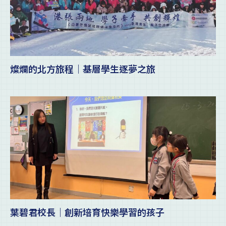
燦爛的北方旅程｜基層學生逐夢之旅
葉碧君校長｜創新培育快樂學習的孩子