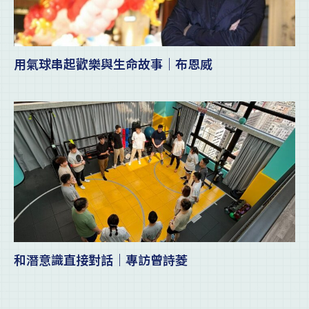
用氣球串起歡樂與生命故事｜布恩威
和潛意識直接對話｜專訪曾詩菱