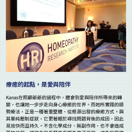
療癒的起點，是愛與陪伴
Kanas在照顧爺爺的過程中，體會到愛與陪伴所帶來的轉
變，也讓她一步步走向身心療癒的世界。而她所實踐的順
勢療法，正是一種著重整體、從根源出發的療癒方式。與
其單純壓制症狀，它更著眼於尋找問題背後的成因，因此
見效快而且持久。不含化學成分、無副作用，也不會造成