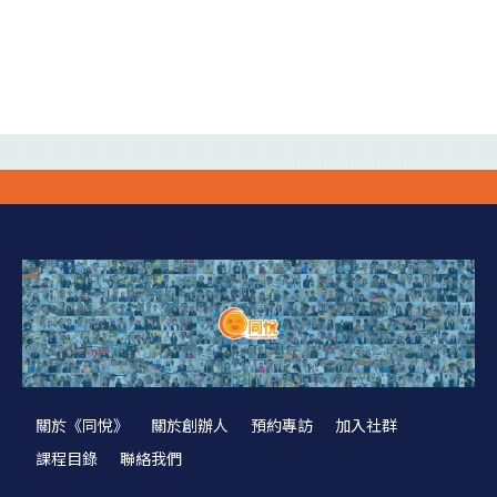
關於《同悅》
關於創辦人
預約專訪
加入社群
課程目錄
聯絡我們