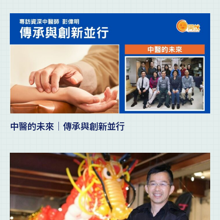
中醫的未來｜傳承與創新並行