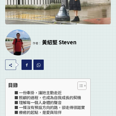
黃紹堅 Steven
作者：
目錄
一份牽掛，讓她主動走近
照顧的過程，也成為自我成長的契機
理解每一個人身體的聲音
一條沒有預設方向的路，卻走得很踏實
療癒的起點，是愛與陪伴