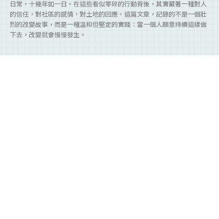
日常，十幾年如一日。在這些看似零碎的行動背後，其實藏著一種對人
的信任，對社區的感情，對土地的回應。這篇文章，記錄的不是一個壯
烈的改變故事，而是一種溫和但堅定的實踐：當一個人願意持續這樣做
下去，改變就會慢慢發生。