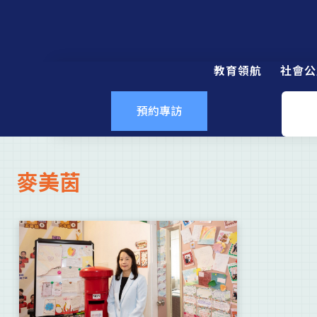
教育領航
社會公
預約專訪
麥美茵