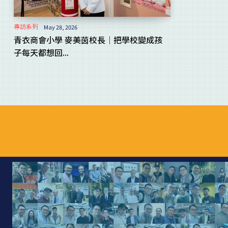
專訪系列
May 28, 2026
青衣商會小學 麥美茵校長｜把學校變成孩
子每天都想回...