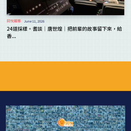
同悅報導
June 11, 2026
24道採樣。耆談｜唐世煌｜把前輩的故事留下來，給
香...