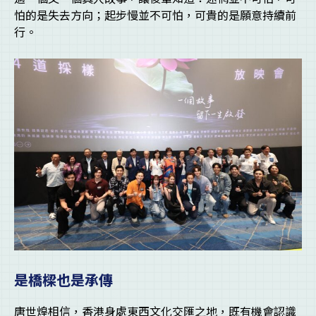
怕的是失去方向；起步慢並不可怕，可貴的是願意持續前
行。
是橋樑也是承傳
唐世煌相信，香港身處東西文化交匯之地，既有機會認識