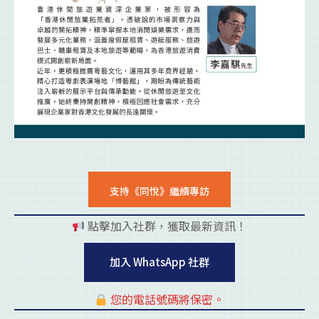
支持《同悅》繼續專訪
點擊加入社群，獲取最新資訊！
pl
加入 WhatsApp 社群
您的電話號碼將保密。
pl