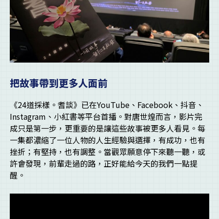
把故事帶到更多人面前
《24道採樣。耆談》已在YouTube、Facebook、抖音、
Instagram、小紅書等平台首播。對唐世煌而言，影片完
成只是第一步，更重要的是讓這些故事被更多人看見。每
一集都濃縮了一位人物的人生經驗與選擇，有成功，也有
挫折；有堅持，也有調整。當觀眾願意停下來聽一聽，或
許會發現，前輩走過的路，正好能給今天的我們一點提
醒。