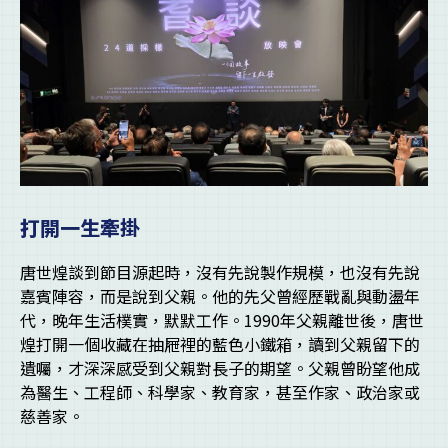
打開一生牽掛
唐世煌談到節目源起時，沒有先說製作規模，也沒有先說
嘉賓陣容，而是說到父親。他的先父曾經歷戰亂與動盪年
代，晚年生活樸實，默默工作。1990年父親離世後，唐世
煌打開一個收藏在抽屜裡的藍色小鐵箱，讀到父親留下的
遺囑，才深深感受到父親對長子的期望。父親曾盼望他成
為醫生、工程師、科學家、教育家，甚至作家、政治家或
慈善家。