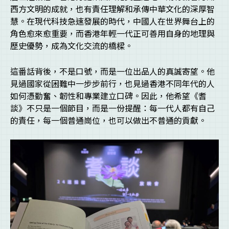
西方文明的成就，也有責任理解和承傳中華文化的深厚智
慧。在現代科技急速發展的時代，中國人在世界舞台上的
角色愈來愈重要，而香港年輕一代正可善用自身的地理與
歷史優勢，成為文化交流的橋樑。
這番話背後，不是口號，而是一位出品人的真誠寄望。他
見過國家從困難中一步步前行，也見過香港不同年代的人
如何憑勤奮、韌性和專業建立口碑。因此，他希望《耆
談》不只是一個節目，而是一份提醒：每一代人都有自己
的責任，每一個普通崗位，也可以做出不普通的貢獻。