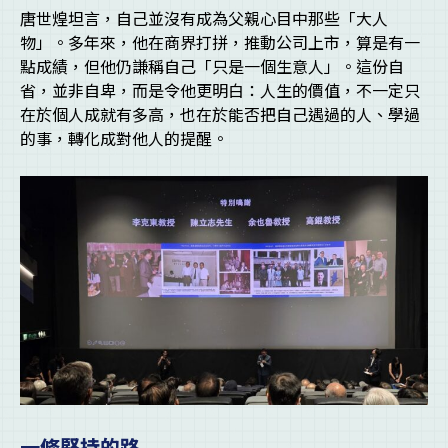
唐世煌坦言，自己並沒有成為父親心目中那些「大人
物」。多年來，他在商界打拼，推動公司上市，算是有一
點成績，但他仍謙稱自己「只是一個生意人」。這份自
省，並非自卑，而是令他更明白：人生的價值，不一定只
在於個人成就有多高，也在於能否把自己遇過的人、學過
的事，轉化成對他人的提醒。
一條堅持的路