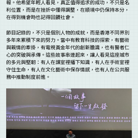
報。他希望年輕人看見，真正值得追求的成功，不只是名
利位置，而是在挫折中懂得調整，在順境中仍保持本分，
在得到機會時也記得回饋社會。
節目記錄的，不只是個別人物的成就，而是香港不同界別
多年來累積下來的努力。當中有教育科技的探索，有藝術
與親情的牽掛，有電視黃金年代的創新膽識，也有醫者仁
心的突破與承傳。這些故事串連起來，讓人看見這座城市
的多元與堅韌：有人在課室裡播下知識，有人在手術室裡
守住生命，有人在文化藝術中保存情感，也有人在公共服
務中推動制度前進。