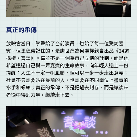
真正的承傳
放映會當日，掌聲給了台前演員，也給了每一位受訪嘉
賓。但更值得記住的，是唐世煌為何選擇親自出品《24道
採樣。耆談》。這並不是一個為自己立傳的計劃，而是他
希望透過自己與一眾嘉賓的生命故事，向年輕人送上一份
提醒：人生不一定一帆風順，但可以一步一步走出意義；
社會不只需要站在最前的人，也需要在不同崗位上盡責的
水手和螺絲；真正的承傳，不是把過去封存，而是讓後來
者從中得到力量，繼續走下去。