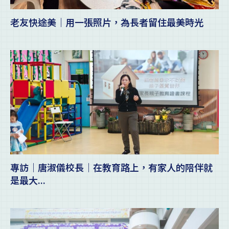
老友快途美｜用一張照片，為長者留住最美時光
專訪｜唐淑儀校長｜在教育路上，有家人的陪伴就
是最大...