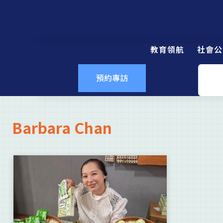
教育領航
社會公
預約專訪
Barbara Chan