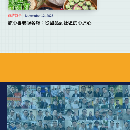
品牌故事
November 12, 2025
施心畢老撾餐廳：從甜品到社區的心連心