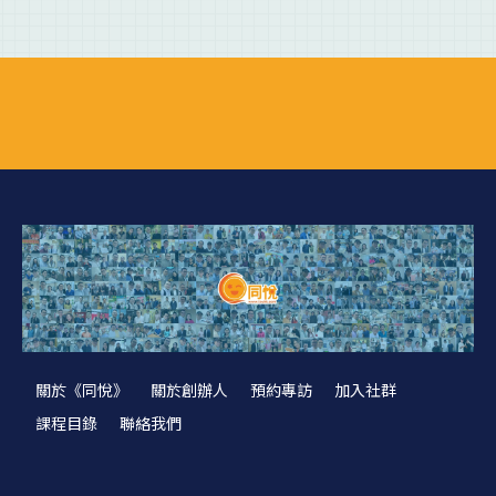
關於《同悅》
關於創辦人
預約專訪
加入社群
課程目錄
聯絡我們