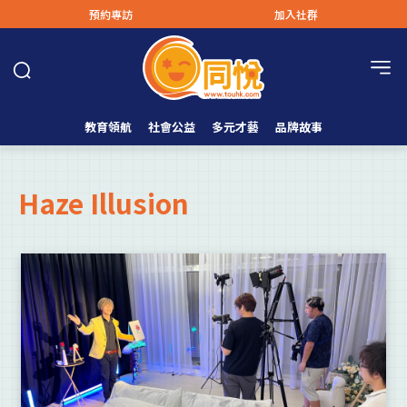
預約專訪
加入社群
教育領航
社會公益
多元才藝
品牌故事
Haze Illusion