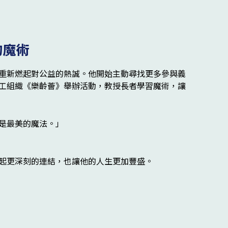
的魔術
重新燃起對公益的熱誠。他開始主動尋找更多參與義
工組織《樂齡薈》舉辦活動，教授長者學習魔術，讓
是最美的魔法。」
起更深刻的連結，也讓他的人生更加豐盛。