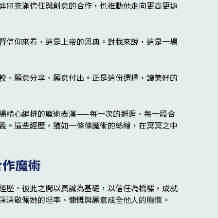
連串充滿信任與創意的合作，也推動他走向更高更遠
督信仰來看，這是上帝的恩典。對我來說，這是一場
較、願意分享、願意付出。正是這份選擇，讓美好的
合作魔術
經歷。彼此之間以真誠為基礎，以信任為橋樑，成就
深深敬佩她的坦率、慷慨與願意成全他人的胸懷。