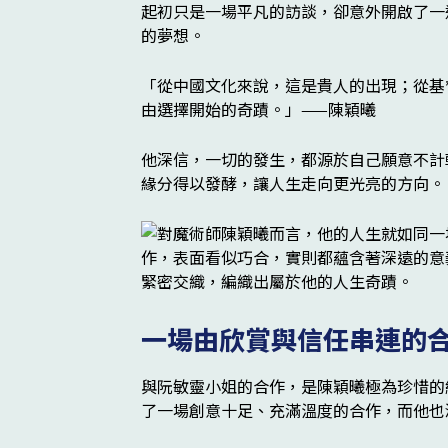
起初只是一場平凡的訪談，卻意外開啟了一
的夢想。
「從中國文化來說，這是貴人的出現；從基
由選擇開始的奇蹟。」——陳穎曦
他深信，一切的發生，都源於自己願意不計
緣分得以發酵，讓人生走向更光亮的方向。
一場由欣賞與信任串連的
與阮敏靈小姐的合作，是陳穎曦極為珍惜的
了一場創意十足、充滿溫度的合作，而他也