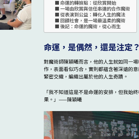
命運的轉捩點：從欣賞開始
一場由欣賞與信任串連的合作魔術
從表演到公益：轉化人生的魔法
回饋社會，是一場最溫柔的魔術
後記：命運的魔術，從心而生
命運，是偶然，還是注定
對魔術師陳穎曦而言，他的人生就如同一場
作，表面看似巧合，實則都蘊含著深遠的意
緊密交織，編織出屬於他的人生奇蹟。
「我不知道這是不是命運的安排，但我始終
果。」——陳穎曦