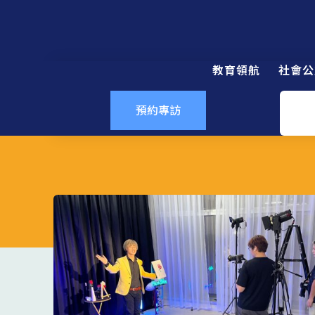
教育領航
社會公
預約專訪