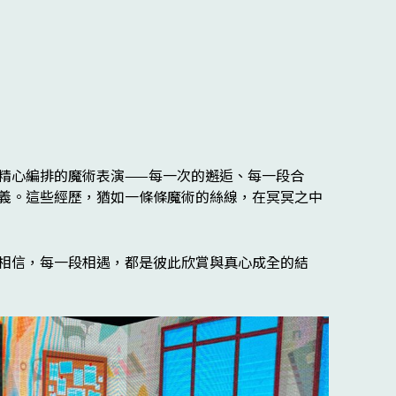
？
精心編排的魔術表演——每一次的邂逅、每一段合
義。這些經歷，猶如一條條魔術的絲線，在冥冥之中
相信，每一段相遇，都是彼此欣賞與真心成全的結