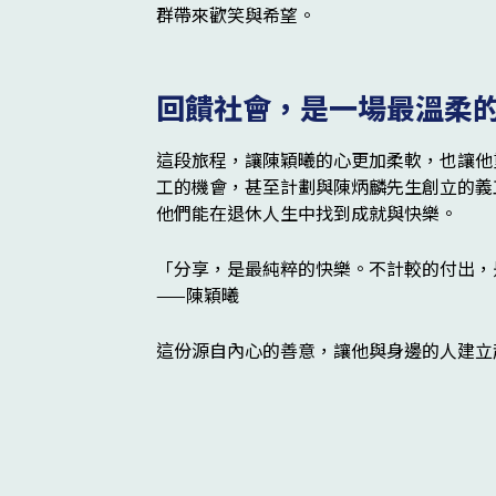
群帶來歡笑與希望。
回饋社會，是一場最溫柔
這段旅程，讓陳穎曦的心更加柔軟，也讓他
工的機會，甚至計劃與陳炳麟先生創立的義
他們能在退休人生中找到成就與快樂。
「分享，是最純粹的快樂。不計較的付出，
——陳穎曦
這份源自內心的善意，讓他與身邊的人建立