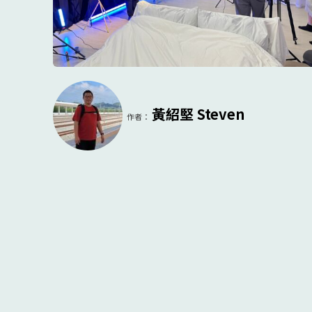
黃紹堅 Steven
作者：
Share