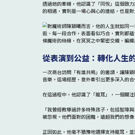
透過她的牽線，他認識了「同悅」這個致力
的相遇，實則是一場心與心的連結，也是對
從表演到公益：轉化人生
一次商台訪問「有誰共嗚」的邀請，讓陳穎
音樂。這場經歷，意外牽引出更多深入的合
在這過程中，他認識了「龍耳」，一個關注
「我曾經教導過許多特殊孩子，包括智障與
被忽視。他們面對的困難，遠超我們的想像
正因如此，他毫不猶豫地選擇支持龍耳，並