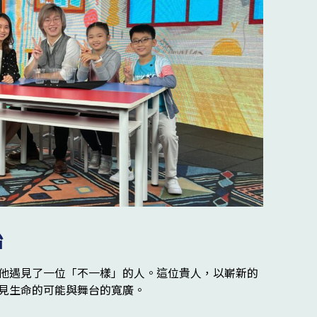
始
他遇見了一位「不一樣」的人。這位貴人，以嶄新的
見生命的可能與舞台的寬廣。