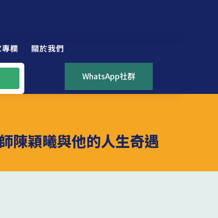
家專欄
關於我們
WhatsApp社群
師陳穎曦與他的人生奇遇