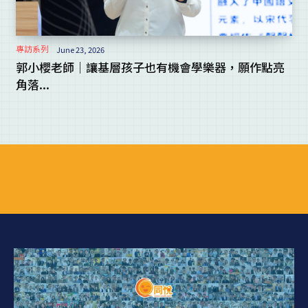
專訪系列
June 23, 2026
郭小櫻老師｜讓基層孩子也有機會學樂器，願作點亮
角落...