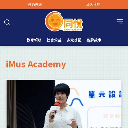
預約專訪
加入社群
教育領航
社會公益
多元才藝
品牌故事
iMus Academy