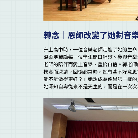
轉念｜恩師改變了她對音
升上高中時，一位音樂老師走進了她的生命
溫柔地鼓勵每一位學生開口唱歌、參與音樂
老師的陪伴而愛上音樂、重拾自信。郭老師
樸實而深遠。回憶起當時，她有些不好意思
能不能做得更好？」她想成為像恩師一樣的
她深知自卑從來不是天生的，而是在一次次