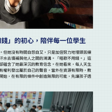
用錢」的初心，陪伴每一位學生
。但她沒有時間自怨自艾，只是加倍努力地埋頭苦練
汗水去填補與他人之間的鴻溝。「唱歌不用錢。」這
卻蘊含了她最深沉的教育信念。在她看來，每人天生
有權利發出屬於自己的聲音。當外在資源有限時，教
開始，在有限的條件中創造無限的可能，先讓孩子透