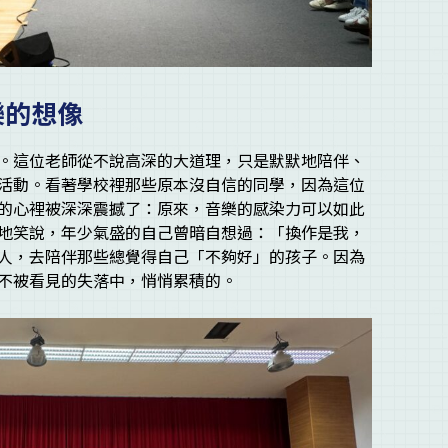
樂的想像
。這位老師從不說高深的大道理，只是默默地陪伴、
活動。看著學校裡那些原本沒自信的同學，因為這位
的心裡被深深震撼了：原來，音樂的感染力可以如此
地笑說，年少氣盛的自己曾暗自想過：「換作是我，
人，去陪伴那些總覺得自己「不夠好」的孩子。因為
不被看見的失落中，悄悄累積的。