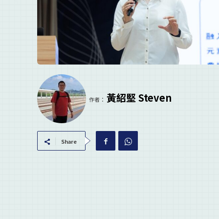
黃紹堅 Steven
作者：
Share