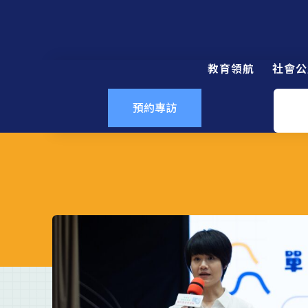
教育領航
社會公
預約專訪