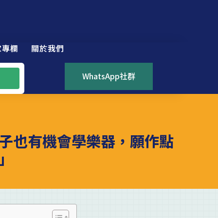
家專欄
關於我們
WhatsApp社群
子也有機會學樂器，願作點
」