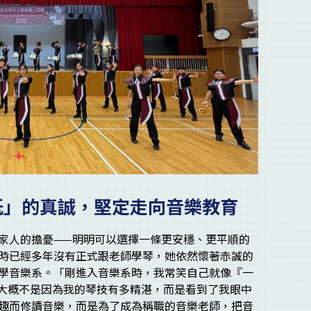
紙」的真誠，堅定走向音樂教育
家人的擔憂——明明可以選擇一條更安穩、更平順的
時已經多年沒有正式跟老師學琴，她依然懷著赤誠的
學音樂系。「剛進入音樂系時，我常笑自己就像『一
，大概不是因為我的琴技有多精湛，而是看到了我眼中
趣而修讀音樂，而是為了成為稱職的音樂老師，把音