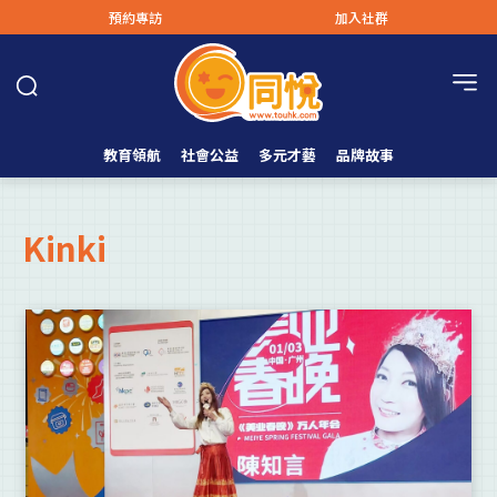
預約專訪
加入社群
教育領航
社會公益
多元才藝
品牌故事
Kinki