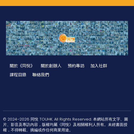
關於《同悅》
關於創辦人
預約專訪
加入社群
課程目錄
聯絡我們
© 2024–2026 同悅 TOUHK. All Rights Reserved. 本網站所有文字、圖
片、影音及專訪內容，版權均屬《同悅》及相關權利人所有。未經書面授
權，不得轉載、摘編或作任何商業用途。