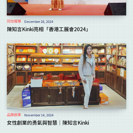
同悅報導
December 28, 2024
陳知言Kinki亮相「香港工展會2024」
品牌故事
November 14, 2024
女性創業的勇氣與智慧｜陳知言Kinki