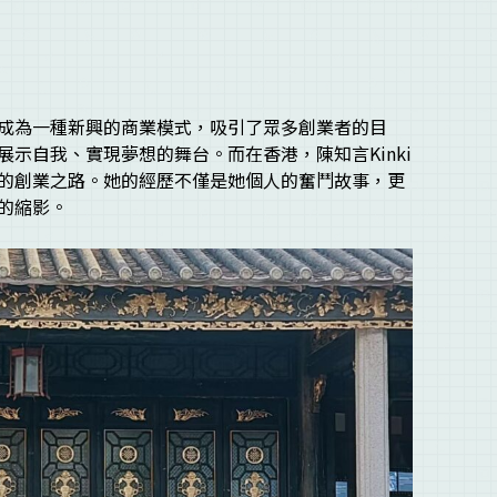
成為一種新興的商業模式，吸引了眾多創業者的目
示自我、實現夢想的舞台。而在香港，陳知言Kinki
的創業之路。她的經歷不僅是她個人的奮鬥故事，更
的縮影。