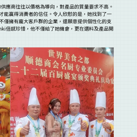
內的供應商往往以價格為導向，對產品的質量要求不高。
才能贏得消費者的信任。令人欣慰的是，她找到了一
不僅擁有龐大客戶群的企業，還願意提供個性化的支
nki倍感珍惜，他不僅給了她機會，更在選料及產品開