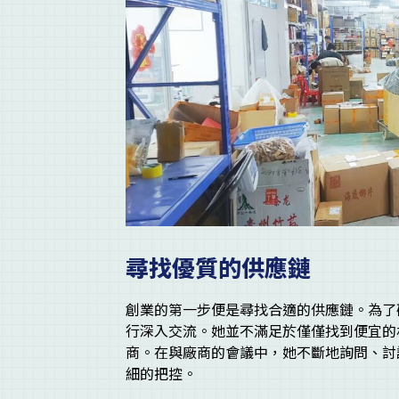
尋找優質的供應鏈
創業的第一步便是尋找合適的供應鏈。為了確
行深入交流。她並不滿足於僅僅找到便宜的
商。在與廠商的會議中，她不斷地詢問、討
細的把控。