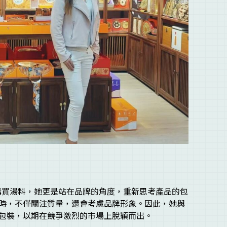
地購買湯料，她更是站在品牌的角度，重新思考產品的包
時，不僅關注質量，還會考慮品牌形象。因此，她與
包裝，以期在競爭激烈的市場上脫穎而出。