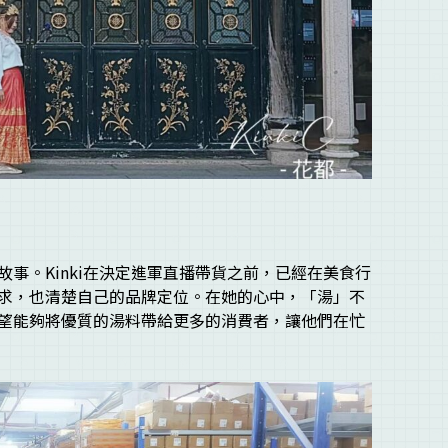
事。Kinki在決定進軍直播帶貨之前，已經在美食行
求，也清楚自己的品牌定位。在她的心中，「湯」不
望能夠將優質的湯料帶給更多的消費者，讓他們在忙