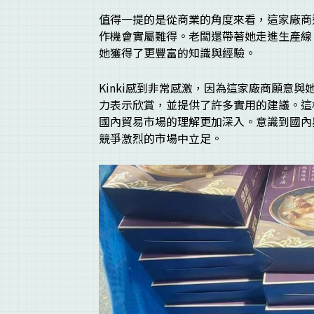
值得一提的是從商業的角度來看，這家廠商
作機會實屬難得。老闆還帶著她走進生產線
她獲得了更豐富的知識與經驗。
Kinki感到非常感激，因為這家廠商願意
力表示欣賞，並提供了許多實用的建議。這樣
國內貿易市場的理解更加深入。意識到國內
競爭激烈的市場中立足。