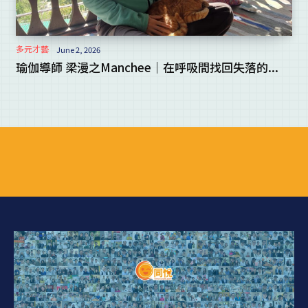
多元才藝
June 2, 2026
瑜伽導師 梁漫之Manchee｜在呼吸間找回失落的...