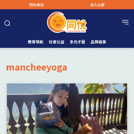
預約專訪
加入社群
教育領航
社會公益
多元才藝
品牌故事
mancheeyoga