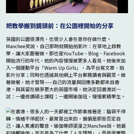
把教學搬到鏡頭前：在公園裡開始的分享
英國的公園很漂亮，也很少人會在意你在做什麼。
Manchee笑說，自己那時就開始拍影片：在草地上錄教
學，讓大家跟著做。那也是YouTube、Blog、Facebook
開始流行的年代，她的內容慢慢被更多人看見。她後來加
入一個運動平台「Warm Up Girls」，為平台寫文章、拍
影片分享；同時也透過其他網上平台累積讀者與觀眾。做
著做著，她才發現——自己的流量與回應多數都來自香
港。與其留在競爭更大的英國市場，她決定回香港試一
試：一邊修讀碩士課程；一邊開瑜伽班，慢慢累積學生。