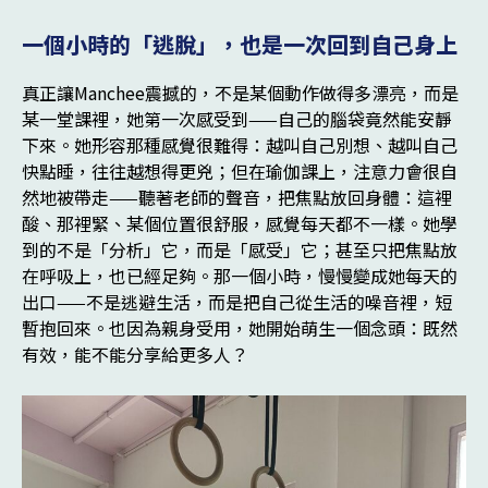
一個小時的「逃脫」，也是一次回到自己身上
真正讓Manchee震撼的，不是某個動作做得多漂亮，而是
某一堂課裡，她第一次感受到——自己的腦袋竟然能安靜
下來。她形容那種感覺很難得：越叫自己別想、越叫自己
快點睡，往往越想得更兇；但在瑜伽課上，注意力會很自
然地被帶走——聽著老師的聲音，把焦點放回身體：這裡
酸、那裡緊、某個位置很舒服，感覺每天都不一樣。她學
到的不是「分析」它，而是「感受」它；甚至只把焦點放
在呼吸上，也已經足夠。那一個小時，慢慢變成她每天的
出口——不是逃避生活，而是把自己從生活的噪音裡，短
暫抱回來。也因為親身受用，她開始萌生一個念頭：既然
有效，能不能分享給更多人？