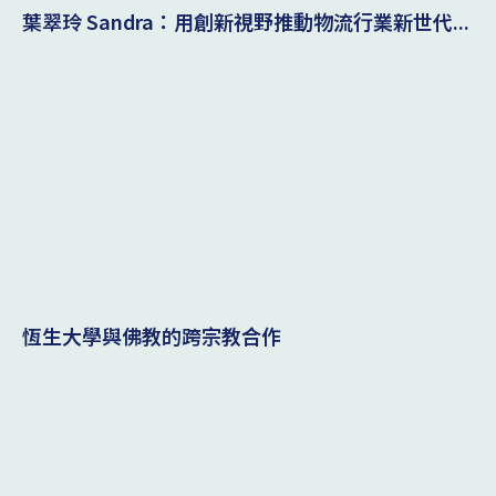
葉翠玲 Sandra：用創新視野推動物流行業新世代...
恆生大學與佛教的跨宗教合作