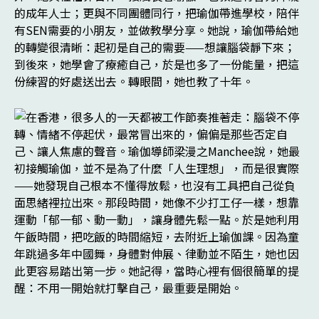
的成年人士；更與不同團體同行，把瑜伽帶進學校，陪伴
有SEN需要的小朋友，並做教學分享。她說，瑜伽帶給她
的轉變很清晰：起初是自己的需要——想讓腦袋靜下來；
到後來，她學會了療癒自己，於是也多了一份能量，把這
份練習的好處送出去。轉眼間，她也教了十年。