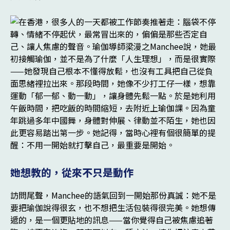
她想教的，從來不只是動作
訪問尾聲，Manchee的語氣回到一開始那份真誠：她不是
要把瑜伽說得很玄，也不想把生活包裝得很完美。她想傳
遞的，是一個更貼地的訊息——當你覺得自己被焦慮追著