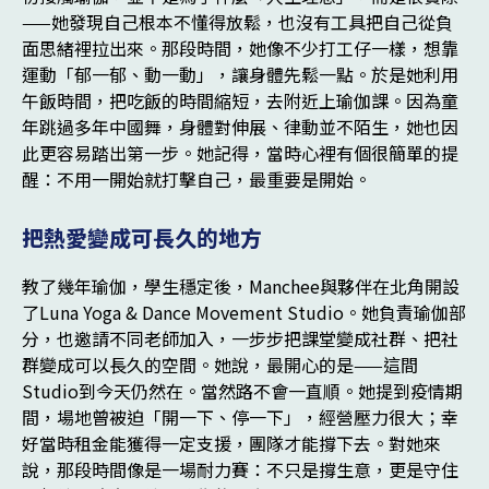
把熱愛變成可長久的地方
教了幾年瑜伽，學生穩定後，Manchee與夥伴在北角開設
了Luna Yoga & Dance Movement Studio。她負責瑜伽部
分，也邀請不同老師加入，一步步把課堂變成社群、把社
群變成可以長久的空間。她說，最開心的是——這間
Studio到今天仍然在。當然路不會一直順。她提到疫情期
間，場地曾被迫「開一下、停一下」，經營壓力很大；幸
好當時租金能獲得一定支援，團隊才能撐下去。對她來
說，那段時間像是一場耐力賽：不只是撐生意，更是守住