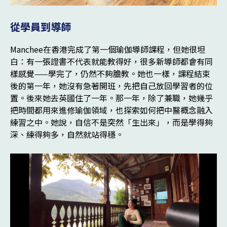
從學員到導師
Manchee在香港完成了第一個瑜伽導師課程，但她很坦
白：有一張證書不代表就能教得好，很多新導師都會有同
樣感覺——學完了，仍然不夠膽教。她也一樣，課程結束
後的第一年，她沒有急著開班，先把自己放回學習者的位
置。後來她去英國住了一年。那一年，除了兼職，她幾乎
把時間都用來進修瑜伽領域，也探索如何把中醫概念融入
練習之中。她說，自信不是突然「生出來」，而是學得夠
深、練得夠多，自然就站得穩。