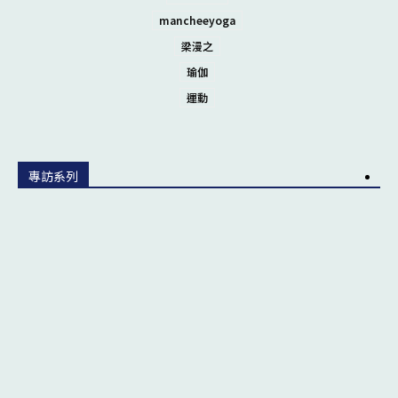
mancheeyoga
梁漫之
瑜伽
運動
專訪系列