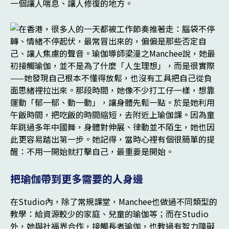
一個讓人喘息、讓人修復的地方。
把瑜伽帶到更多需要的人身邊
在Studio內，除了常規課堂，Manchee也做過不同類型的
教學：給資源較少的家庭、兒童的瑜伽等；而在Studio
外，她與社福界合作，接觸長者瑜伽，也教過有智力障礙