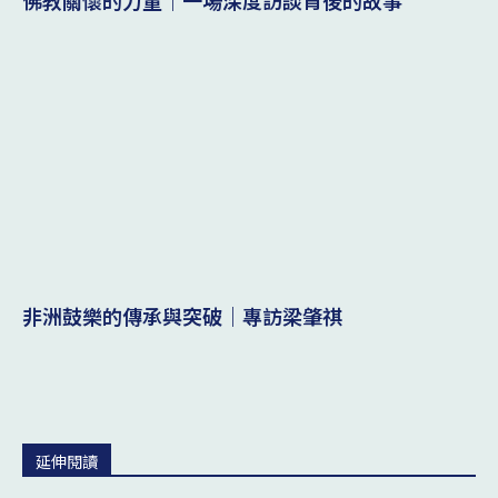
非洲鼓樂的傳承與突破｜專訪梁肇祺
延伸閱讀