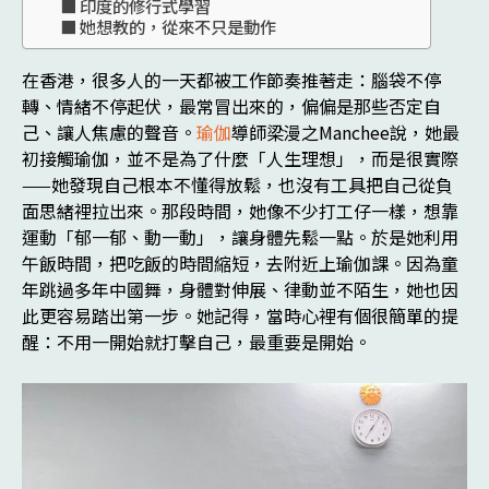
印度的修行式學習
她想教的，從來不只是動作
在香港，很多人的一天都被工作節奏推著走：腦袋不停
轉、情緒不停起伏，最常冒出來的，偏偏是那些否定自
己、讓人焦慮的聲音。
瑜伽
導師梁漫之Manchee說，她最
初接觸瑜伽，並不是為了什麼「人生理想」，而是很實際
——她發現自己根本不懂得放鬆，也沒有工具把自己從負
面思緒裡拉出來。那段時間，她像不少打工仔一樣，想靠
運動「郁一郁、動一動」，讓身體先鬆一點。於是她利用
午飯時間，把吃飯的時間縮短，去附近上瑜伽課。因為童
年跳過多年中國舞，身體對伸展、律動並不陌生，她也因
此更容易踏出第一步。她記得，當時心裡有個很簡單的提
醒：不用一開始就打擊自己，最重要是開始。