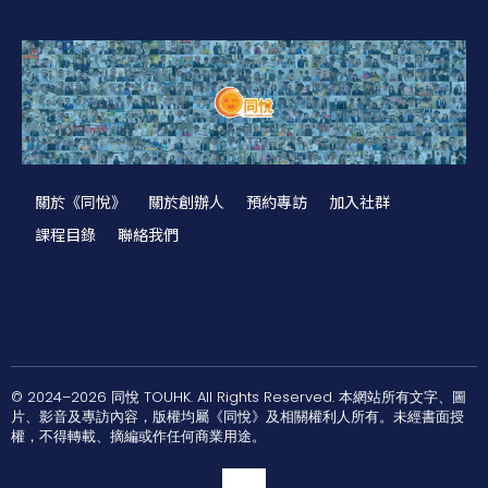
關於《同悅》
關於創辦人
預約專訪
加入社群
課程目錄
聯絡我們
© 2024–2026 同悅 TOUHK. All Rights Reserved. 本網站所有文字、圖
片、影音及專訪內容，版權均屬《同悅》及相關權利人所有。未經書面授
權，不得轉載、摘編或作任何商業用途。