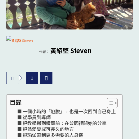
黃紹堅 Steven
作者：
目錄
一個小時的「逃脫」，也是一次回到自己身上
從學員到導師
把教學搬到鏡頭前：在公園裡開始的分享
把熱愛變成可長久的地方
把瑜伽帶到更多需要的人身邊