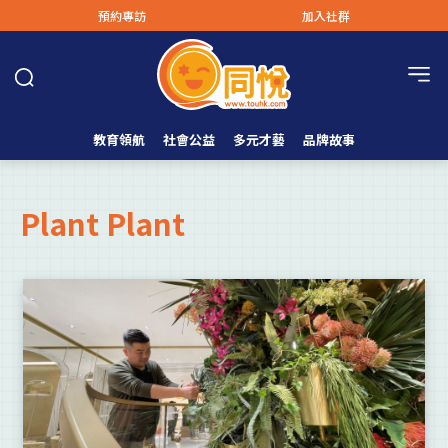
預約專訪
加入社群
教育領航
社會公益
多元才藝
品牌故事
Plant Plant