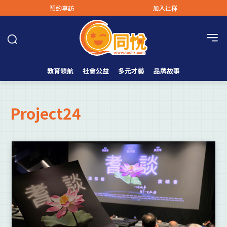
預約專訪
加入社群
教育領航
社會公益
多元才藝
品牌故事
Project24