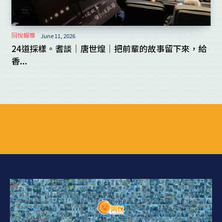
同悅報導
June 11, 2026
24道採樣。耆談｜唐世煌｜把前輩的故事留下來，給
香...