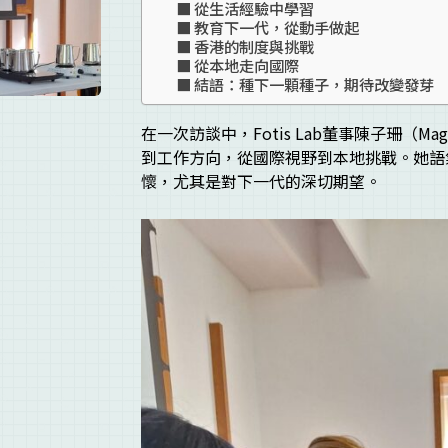
從生活經驗中學習
教育下一代，從動手做起
香港的制度與挑戰
從本地走向國際
結語：種下一顆種子，期待改變發芽
在一次訪談中，Fotis Lab董事陳子珊
到工作方向，從國際視野到本地挑戰。她語
懷，尤其是對下一代的深切期望。