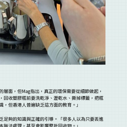
的層面，但Mag指出，真正的環保需要從細節做起，
，回收塑膠瓶前要洗乾淨、瀝乾水、撕掉標籤，把瓶
識，但香港人普遍缺乏這方面的教育。」
乏足夠的知識與正確的引導。「很多人以為只要丟進
本無法處理，甚至會影響整批回收物。」