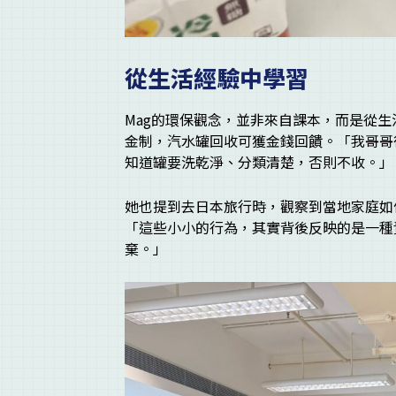
從生活經驗中學習
Mag的環保觀念，並非來自課本，而是從
金制，汽水罐回收可獲金錢回饋。「我哥哥
知道罐要洗乾淨、分類清楚，否則不收。」
她也提到去日本旅行時，觀察到當地家庭如
「這些小小的行為，其實背後反映的是一種
棄。」