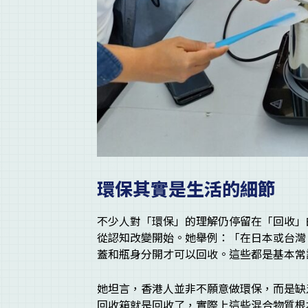
環保其實是生活的細節
不少人對「環保」的理解仍停留在「回收」
從認知改變開始。她舉例：「在日本或台灣
蓋和瓶身分開才可以回收。這些都是基本常
她坦言，香港人並非不願意做環保，而是缺
回收箱就是回收了，實際上這些混合物質根