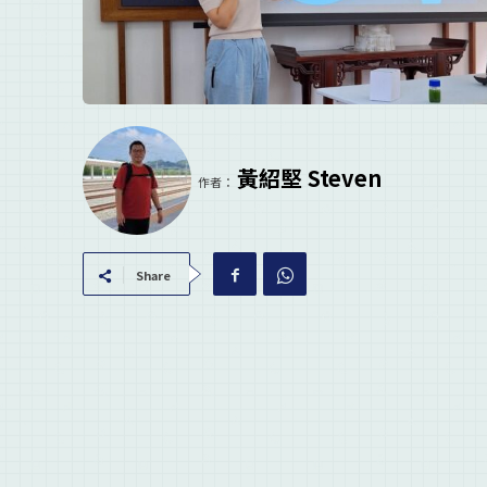
黃紹堅 Steven
作者：
Share