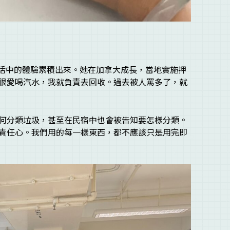
生活中的體驗累積出來。她在加拿大成長，當地實施押
很愛喝汽水，我就負責去回收。過去被人罵多了，就
何分類垃圾，甚至在民宿中也會被告知要怎樣分類。
責任心。我們用的每一樣東西，都不應該只是用完即