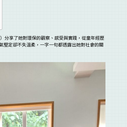
（Mag）分享了她對環保的觀察、感受與實踐，從童年經歷
氣堅定卻不失溫柔，一字一句都透露出她對社會的關