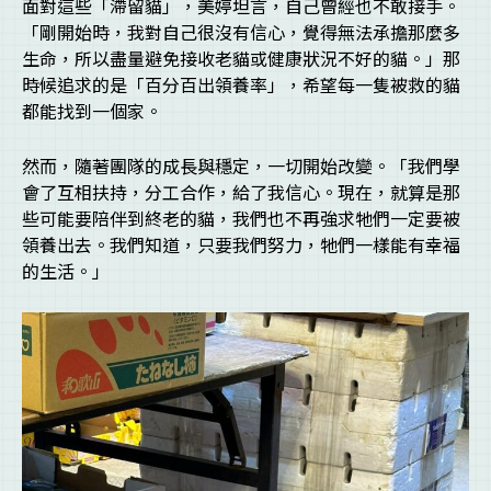
面對這些「滯留貓」，美婷坦言，自己曾經也不敢接手。
「剛開始時，我對自己很沒有信心，覺得無法承擔那麼多
生命，所以盡量避免接收老貓或健康狀況不好的貓。」那
時候追求的是「百分百出領養率」，希望每一隻被救的貓
都能找到一個家。
然而，隨著團隊的成長與穩定，一切開始改變。「我們學
會了互相扶持，分工合作，給了我信心。現在，就算是那
些可能要陪伴到終老的貓，我們也不再強求牠們一定要被
領養出去。我們知道，只要我們努力，牠們一樣能有幸福
的生活。」