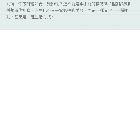
武術。你或許會好奇：雙節棍？這不就是李小龍的標誌嗎？但劉萬梁師
傅想讓你知道，它早已不只是電影裡的武器，而是一種文化、一種運
動，甚至是一種生活方式。