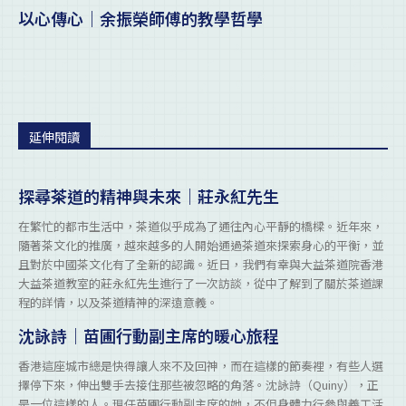
以心傳心｜余振榮師傅的教學哲學
延伸閱讀
探尋茶道的精神與未來｜莊永紅先生
在繁忙的都市生活中，茶道似乎成為了通往內心平靜的橋樑。近年來，
隨著茶文化的推廣，越來越多的人開始通過茶道來探索身心的平衡，並
且對於中國茶文化有了全新的認識。近日，我們有幸與大益茶道院香港
大益茶道教室的莊永紅先生進行了一次訪談，從中了解到了關於茶道課
程的詳情，以及茶道精神的深遠意義。
沈詠詩｜苗圃行動副主席的暖心旅程
香港這座城市總是快得讓人來不及回神，而在這樣的節奏裡，有些人選
擇停下來，伸出雙手去接住那些被忽略的角落。沈詠詩（Quiny），正
是一位這樣的人。現任苗圃行動副主席的她，不但身體力行參與義工活