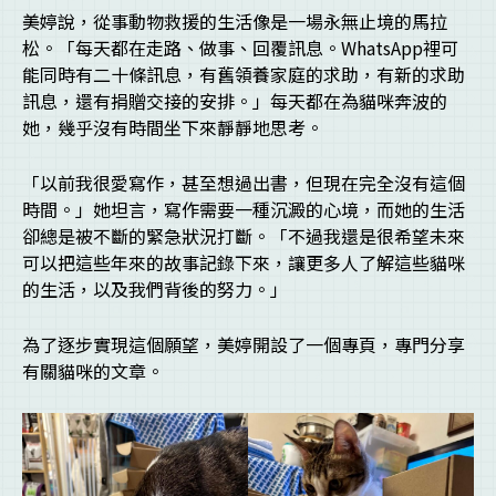
美婷說，從事動物救援的生活像是一場永無止境的馬拉
松。「每天都在走路、做事、回覆訊息。WhatsApp裡可
能同時有二十條訊息，有舊領養家庭的求助，有新的求助
訊息，還有捐贈交接的安排。」每天都在為貓咪奔波的
她，幾乎沒有時間坐下來靜靜地思考。
「以前我很愛寫作，甚至想過出書，但現在完全沒有這個
時間。」她坦言，寫作需要一種沉澱的心境，而她的生活
卻總是被不斷的緊急狀況打斷。「不過我還是很希望未來
可以把這些年來的故事記錄下來，讓更多人了解這些貓咪
的生活，以及我們背後的努力。」
為了逐步實現這個願望，美婷開設了一個專頁，專門分享
有關貓咪的文章。