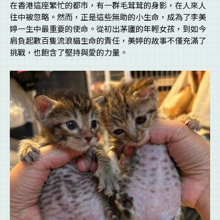
在香港這座繁忙的都市，有一群毛茸茸的身影，在人來人
往中被忽略。然而，正是這些無助的小生命，成為了李美
婷一生中最重要的使命。從初出茅廬的年輕女孩，到如今
肩負起數百隻流浪貓生命的責任，美婷的故事不僅充滿了
挑戰，也飽含了堅持與愛的力量。