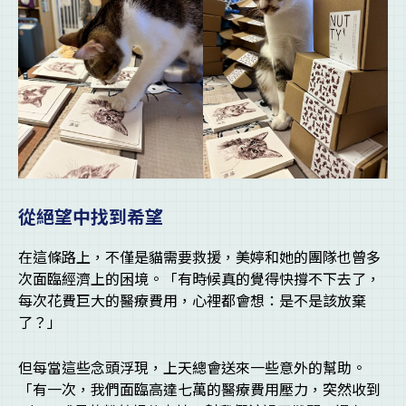
從絕望中找到希望
在這條路上，不僅是貓需要救援，美婷和她的團隊也曾多
次面臨經濟上的困境。「有時候真的覺得快撐不下去了，
每次花費巨大的醫療費用，心裡都會想：是不是該放棄
了？」
但每當這些念頭浮現，上天總會送來一些意外的幫助。
「有一次，我們面臨高達七萬的醫療費用壓力，突然收到