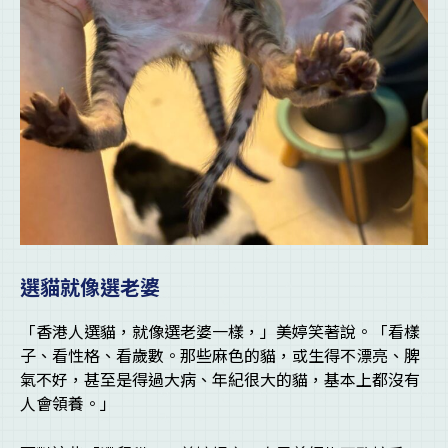
選貓就像選老婆
「香港人選貓，就像選老婆一樣，」美婷笑著說。「看樣
子、看性格、看歲數。那些麻色的貓，或生得不漂亮、脾
氣不好，甚至是得過大病、年紀很大的貓，基本上都沒有
人會領養。」