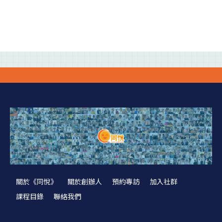
關於《同悅》
關於創辦人
預約專訪
加入社群
課程目錄
聯絡我們