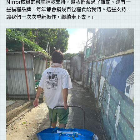
Mirror成員的粉絲捐款支持，幫我們渡過了難關。還有一
些貓糧品牌，每年都會捐幾百包糧食給我們。這些支持，
讓我們一次次重新振作，繼續走下去。」