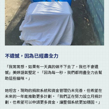
不遺憾，因為已經盡全力
「我常常想，如果有一天真的做不下去了，我也不會遺
憾」美婷語氣堅定。「因為每一秒，我們都用盡全力去幫
助這些貓咪。」
她坦言，現時的捐款系統和資金管理仍未完善，但希望在
未來的一年能推動更多計劃。「我們正在努力設立月捐計
劃，也希望可以申請更多資金，讓整個系統更加穩固。」