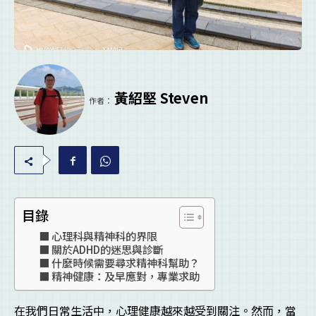
黃紹堅 Steven
作者：
目錄
心理科與精神科的界限
關於ADHD的迷思與診斷
什麼時候需要尋求精神科幫助？
精神健康：及早應對，專業求助
在我們日常生活中，心理健康越來越受到關注。然而，當