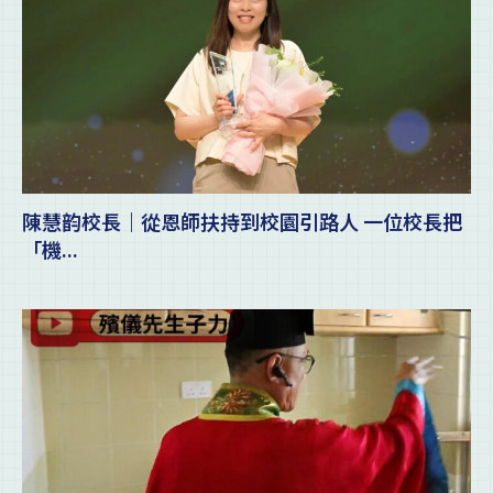
陳慧韵校長｜從恩師扶持到校園引路人 一位校長把
「機...