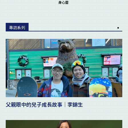
身心靈
專訪系列
父親眼中的兒子成長故事｜李錦生