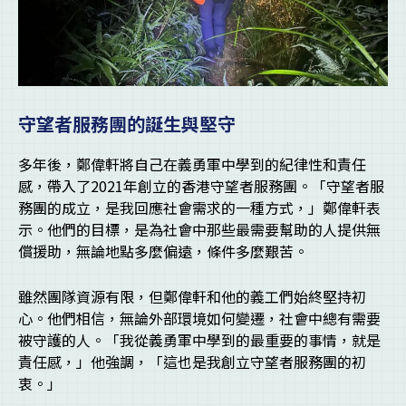
守望者服務團的誕生與堅守
多年後，鄭偉軒將自己在義勇軍中學到的紀律性和責任
感，帶入了2021年創立的香港守望者服務團。「守望者服
務團的成立，是我回應社會需求的一種方式，」鄭偉軒表
示。他們的目標，是為社會中那些最需要幫助的人提供無
償援助，無論地點多麼偏遠，條件多麼艱苦。
雖然團隊資源有限，但鄭偉軒和他的義工們始終堅持初
心。他們相信，無論外部環境如何變遷，社會中總有需要
被守護的人。「我從義勇軍中學到的最重要的事情，就是
責任感，」他強調，「這也是我創立守望者服務團的初
衷。」