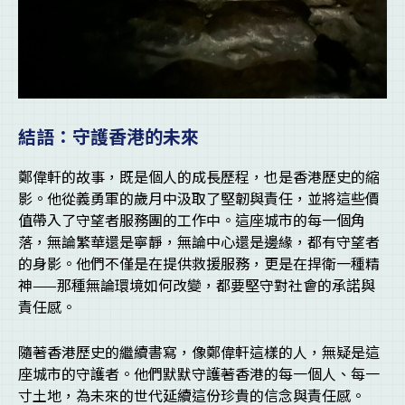
結語：守護香港的未來
鄭偉軒的故事，既是個人的成長歷程，也是香港歷史的縮
影。他從義勇軍的歲月中汲取了堅韌與責任，並將這些價
值帶入了守望者服務團的工作中。這座城市的每一個角
落，無論繁華還是寧靜，無論中心還是邊緣，都有守望者
的身影。他們不僅是在提供救援服務，更是在捍衛一種精
神——那種無論環境如何改變，都要堅守對社會的承諾與
責任感。
隨著香港歷史的繼續書寫，像鄭偉軒這樣的人，無疑是這
座城市的守護者。他們默默守護著香港的每一個人、每一
寸土地，為未來的世代延續這份珍貴的信念與責任感。