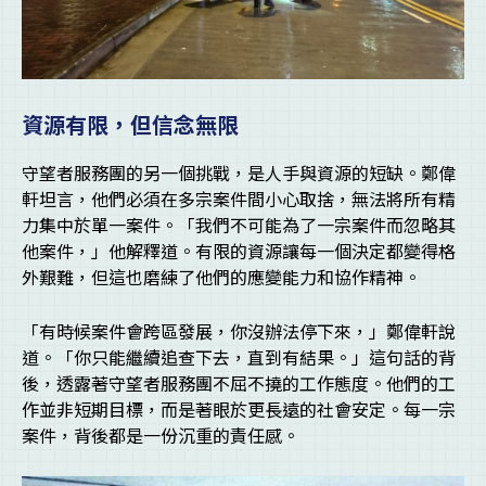
資源有限，但信念無限
守望者服務團的另一個挑戰，是人手與資源的短缺。鄭偉
軒坦言，他們必須在多宗案件間小心取捨，無法將所有精
力集中於單一案件。「我們不可能為了一宗案件而忽略其
他案件，」他解釋道。有限的資源讓每一個決定都變得格
外艱難，但這也磨練了他們的應變能力和協作精神。
「有時候案件會跨區發展，你沒辦法停下來，」鄭偉軒說
道。「你只能繼續追查下去，直到有結果。」這句話的背
後，透露著守望者服務團不屈不撓的工作態度。他們的工
作並非短期目標，而是著眼於更長遠的社會安定。每一宗
案件，背後都是一份沉重的責任感。