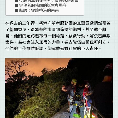
守望者服務團的誕生與堅守
結語：守護香港的未來
在過去的三年裡，香港守望者服務團的無聲貢獻悄然覆蓋
了整個香港，從繁華的市區到偏遠的鄉村，甚至遠至離
島。他們的足跡遍布每一個角落，默默行動，解決著無數
案件，為社會注入無盡的力量。這支隊伍由鄭偉軒創立，
他們的工作雖然低調，卻承載著對社會的巨大責任。