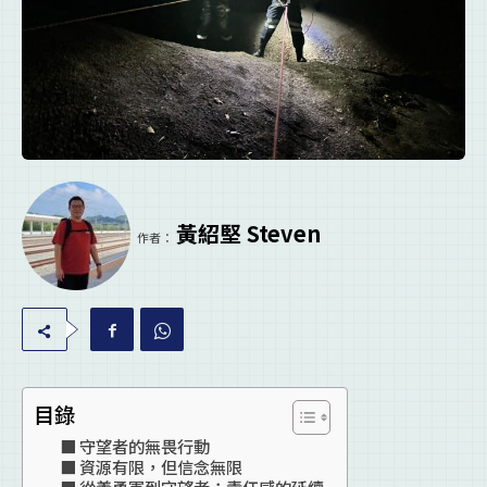
黃紹堅 Steven
作者：
目錄
守望者的無畏行動
資源有限，但信念無限
從義勇軍到守望者：責任感的延續