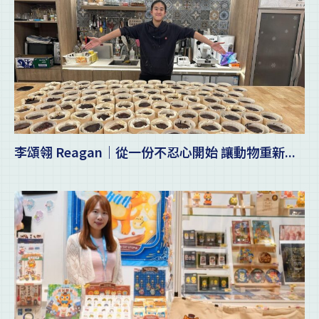
李頌翎 Reagan｜從一份不忍心開始 讓動物重新...