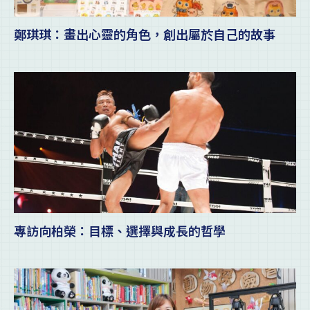
鄭琪琪：畫出心靈的角色，創出屬於自己的故事
專訪向柏榮：目標、選擇與成長的哲學