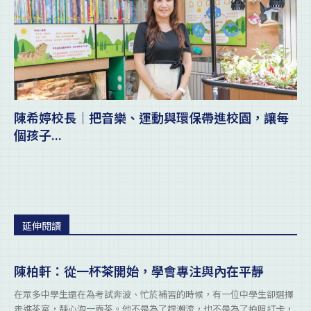
陳希婷校長｜把音樂、運動與環保帶進校園，讓每
個孩子...
延伸閱讀
陳柏軒：從一杯茶開始，學會專注與內在平靜
在眾多中學生還在為考試奔波、忙於補習的時候，有一位中學生卻選擇
走進茶室，靜心泡一壺茶。他不是為了趕潮流，也不是為了拍照打卡，