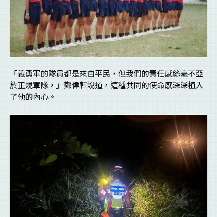
「義勇軍的隊員都是來自平民，但我們的責任感絲毫不亞
於正規軍隊，」鄭偉軒說道，這種共同的使命感深深植入
了他的內心。