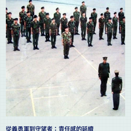
從義勇軍到守望者：責任感的延續