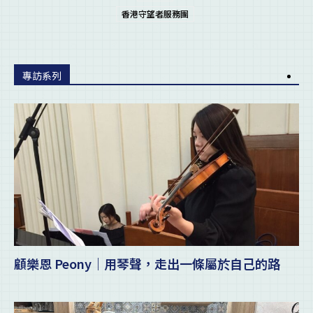
香港守望者服務團
專訪系列
顧樂恩 Peony｜用琴聲，走出一條屬於自己的路