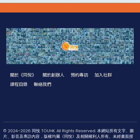
關於《同悅》
關於創辦人
預約專訪
加入社群
課程目錄
聯絡我們
© 2024–2026 同悅 TOUHK. All Rights Reserved. 本網站所有文字、圖
片、影音及專訪內容，版權均屬《同悅》及相關權利人所有。未經書面授