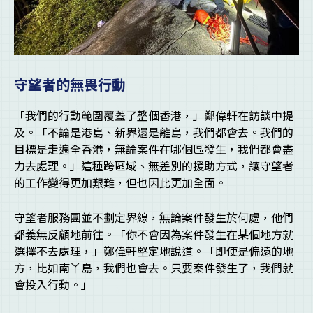
守望者的無畏行動
「我們的行動範圍覆蓋了整個香港，」鄭偉軒在訪談中提
及。「不論是港島、新界還是離島，我們都會去。我們的
目標是走遍全香港，無論案件在哪個區發生，我們都會盡
力去處理。」這種跨區域、無差別的援助方式，讓守望者
的工作變得更加艱難，但也因此更加全面。
守望者服務團並不劃定界線，無論案件發生於何處，他們
都義無反顧地前往。「你不會因為案件發生在某個地方就
選擇不去處理，」鄭偉軒堅定地說道。「即使是偏遠的地
方，比如南丫島，我們也會去。只要案件發生了，我們就
會投入行動。」