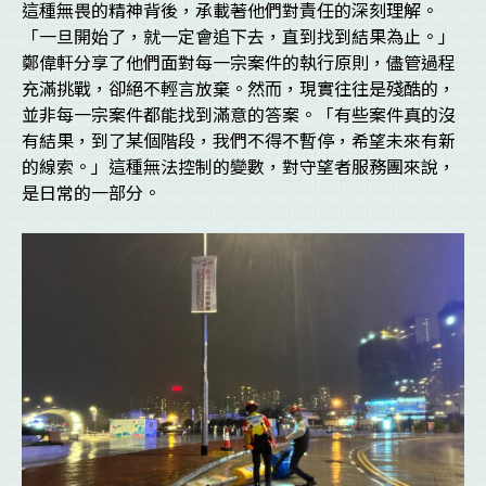
這種無畏的精神背後，承載著他們對責任的深刻理解。
「一旦開始了，就一定會追下去，直到找到結果為止。」
鄭偉軒分享了他們面對每一宗案件的執行原則，儘管過程
充滿挑戰，卻絕不輕言放棄。然而，現實往往是殘酷的，
並非每一宗案件都能找到滿意的答案。「有些案件真的沒
有結果，到了某個階段，我們不得不暫停，希望未來有新
的線索。」這種無法控制的變數，對守望者服務團來說，
是日常的一部分。