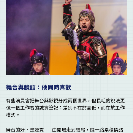
舞台與鏡頭：他同時喜歡
有些演員會把舞台與影視分成兩個世界，但長毛的說法更
像一個工作者的誠實筆記：差別不在於高低，而在於工作
模式。
舞台的好，是連貫——由開場走到結尾，能一路累積情緒