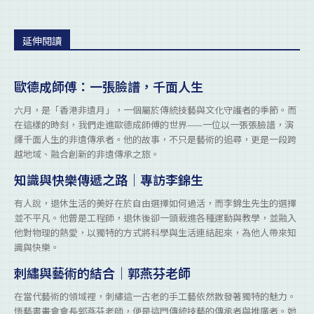
延伸閱讀
歐德成師傅：一張臉譜，千面人生
六月，是「香港非遺月」，一個屬於傳統技藝與文化守護者的季節。而
在這樣的時刻，我們走進歐德成師傅的世界——一位以一張張臉譜，演
繹千面人生的非遺傳承者。他的故事，不只是藝術的追尋，更是一段跨
越地域、融合創新的非遺傳承之旅。
知識與快樂傳遞之路｜專訪李錦生
有人說，退休生活的美好在於自由選擇如何過活，而李錦生先生的選擇
並不平凡。他曾是工程師，退休後卻一頭栽進各種運動與教學，並融入
他對物理的熱愛，以獨特的方式將科學與生活連結起來，為他人帶來知
識與快樂。
刺繡與藝術的結合｜郭燕芬老師
在當代藝術的領域裡，刺繡這一古老的手工藝依然散發著獨特的魅力。
悟藝書畫會會長郭燕芬老師，便是這門傳統技藝的傳承者與推廣者。她