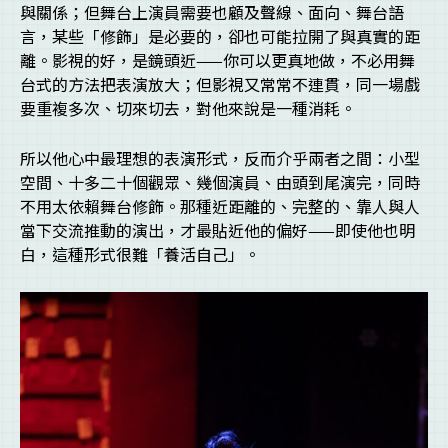
與關係；但舞台上演員需要也顧及聲線、面向、舞台語
言，某些「修飾」是必要的，卻也可能拉開了與真實的距
離。影視的好，是鏡頭近——你可以更真地做，不必用舞
台式的方法把表演放大；但影視又常常不連貫，同一場戲
要重複多次、切來切去，對他來說是一種消耗。
所以他心中最理想的表演形式，反而介乎兩者之間：小型
空間、十多二十個觀眾、幾個演員、由頭到尾演完，同時
不用太依賴舞台修飾。那種近距離的、完整的、靠人與人
當下交流推動的演出，才最貼近他的偏好——即使他也明
白，這種形式很難「養活自己」。