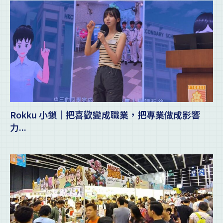
Rokku 小鎖｜把喜歡變成職業，把專業做成影響
力...