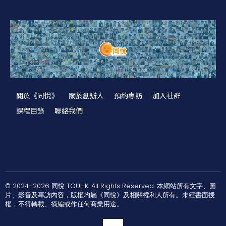
關於《同悅》
關於創辦人
預約專訪
加入社群
課程目錄
聯絡我們
© 2024–2026 同悅 TOUHK. All Rights Reserved. 本網站所有文字、圖
片、影音及專訪內容，版權均屬《同悅》及相關權利人所有。未經書面授
權，不得轉載、摘編或作任何商業用途。