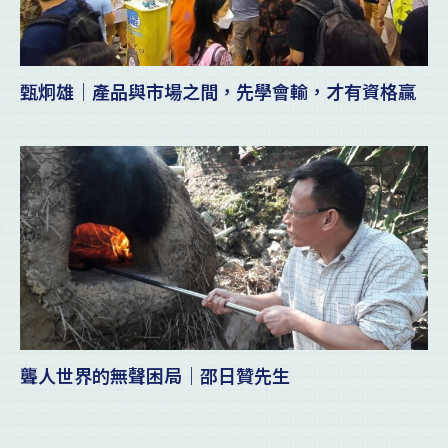
甄炯雄｜產品與市場之間，先學會輸，才有資格贏
聾人世界的無聲困局｜邵日贊先生