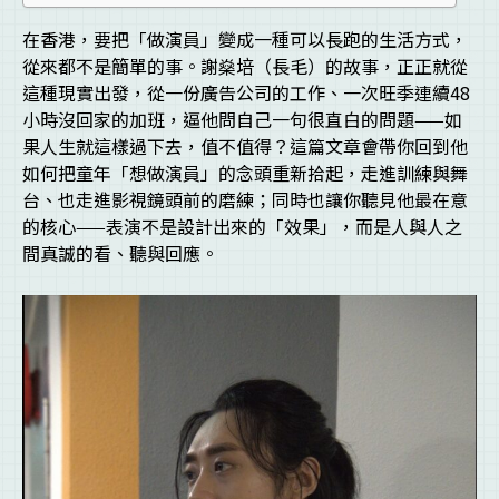
在香港，要把「做演員」變成一種可以長跑的生活方式，
從來都不是簡單的事。謝燊培（長毛）的故事，正正就從
這種現實出發，從一份廣告公司的工作、一次旺季連續48
小時沒回家的加班，逼他問自己一句很直白的問題——如
果人生就這樣過下去，值不值得？這篇文章會帶你回到他
如何把童年「想做演員」的念頭重新拾起，走進訓練與舞
台、也走進影視鏡頭前的磨練；同時也讓你聽見他最在意
的核心——表演不是設計出來的「效果」，而是人與人之
間真誠的看、聽與回應。