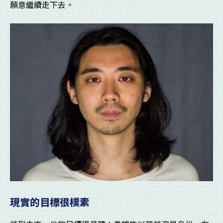
願意繼續走下去。
現實的目標很樸素