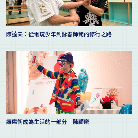
陳達夫：從電玩少年到詠春師範的修行之路
讓魔術成為生活的一部分｜陳穎曦