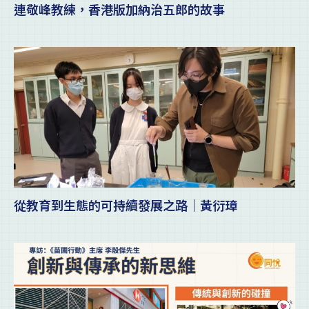
連敬峰教練，香港版加納治五郎的故事
從教育到生態的可持續發展之路｜黃衍璋