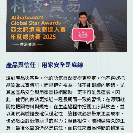
產品與信任｜用家安全是底線
說到產品與客戶，他的語氣自然變得更堅定。他不喜歡把
品質當成宣傳詞，而是把它視為一條不能退讓的底線，尤
其當產品安全與用家直接相關時，更不可能靠運氣。因
此，他們的做法更接近一種長期而一致的習慣：在源頭就
開始把關物料與規格，在生產過程中把關工序與檢查，並
以測試與驗證去確保穩定性。這樣做必然帶來更高成本，
也必然面對低價競爭的壓力；但他相信，能夠做得久的生
意，最後依靠的仍然是信任，而信任來自長時間的穩定表