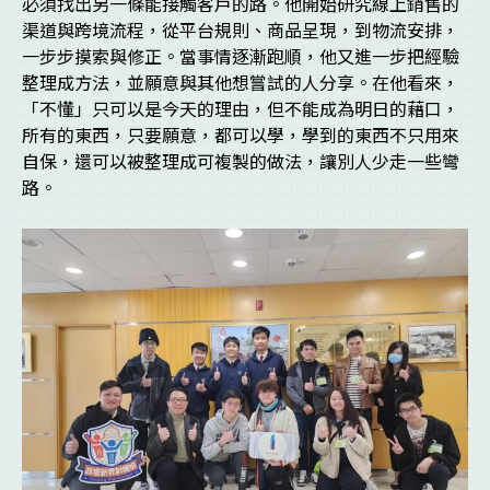
必須找出另一條能接觸客戶的路。他開始研究線上銷售的
渠道與跨境流程，從平台規則、商品呈現，到物流安排，
一步步摸索與修正。當事情逐漸跑順，他又進一步把經驗
整理成方法，並願意與其他想嘗試的人分享。在他看來，
「不懂」只可以是今天的理由，但不能成為明日的藉口，
所有的東西，只要願意，都可以學，學到的東西不只用來
自保，還可以被整理成可複製的做法，讓別人少走一些彎
路。