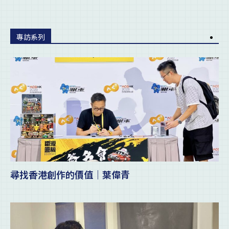
專訪系列
尋找香港創作的價值｜葉偉青