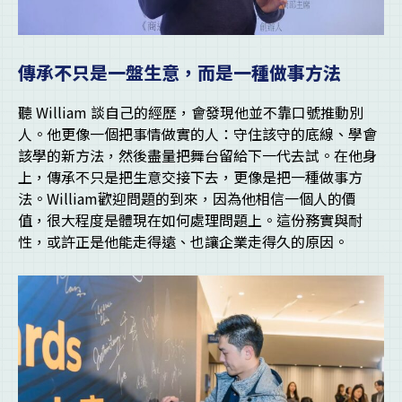
傳承不只是一盤生意，而是一種做事方法
聽 William 談自己的經歷，會發現他並不靠口號推動別
人。他更像一個把事情做實的人：守住該守的底線、學會
該學的新方法，然後盡量把舞台留給下一代去試。在他身
上，傳承不只是把生意交接下去，更像是把一種做事方
法。William歡迎問題的到來，因為他相信一個人的價
值，很大程度是體現在如何處理問題上。這份務實與耐
性，或許正是他能走得遠、也讓企業走得久的原因。