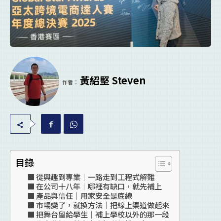
黃紹堅 Steven
作者：
目錄
從興趣到專業｜一路走到工程式解難
在公司十八年｜哪裡有缺口，就先補上
產品與信任｜用家安全是底線
市場變了，就換方法｜把線上渠道做起來
把舞台留給學生｜補上學校以外的那一段