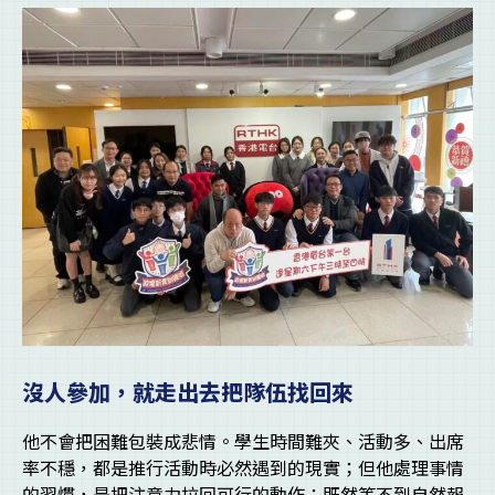
沒人參加，就走出去把隊伍找回來
他不會把困難包裝成悲情。學生時間難夾、活動多、出席
率不穩，都是推行活動時必然遇到的現實；但他處理事情
的習慣，是把注意力拉回可行的動作：既然等不到自然報