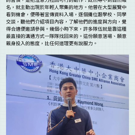
名，就主動出現於年輕人聚集的地方。他曾在大型展覽中
看到機會，便帶著宣傳資料入場，逐個攤位跟學校、同學
交談，聽他們介紹項目內容，了解他們的進度與方向，覺
得合適便邀請參與。幾個小時下來，許多隊伍就是靠這種
最直接的溝通方式一隊隊找回來的。這份願意落場、願意
親身投入的態度，比任何道理更有說服力。