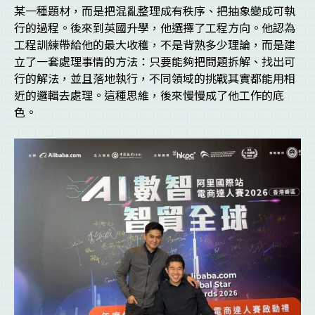
某一種題材，而是把混亂整理成有秩序、把抽象變成可執
行的過程。後來到英國升學，他選擇了工程方向。他認為
工程訓練帶給他的最大收穫，不是背熟多少理論，而是建
立了一套處理事情的方法：只要能夠把問題拆解、找出可
行的解法，並且落地執行，不同領域的挑戰其實都能用相
近的邏輯去處理。這種思維，後來慢慢成了他工作的底
色。