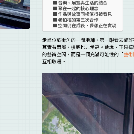
音樂、展覽與生活的結合
聚在一起的核心理念
作品與故事同樣值得被看見
老拍檔的第三次合作
空間仍在成長，夢想正在實現
走進位於街角的一間地舖，第一眼看去或許
其實有兩層，樓底也非常高。他說，正是這
的藝術空間，而是一個充滿可能性的「
藝術
互相取暖。