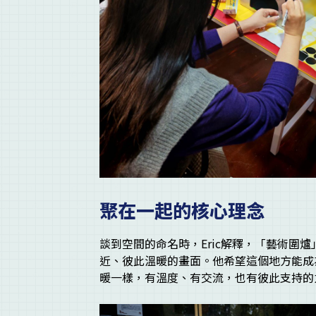
聚在一起的核心理念
談到空間的命名時，Eric解釋，「藝術圍
近、彼此溫暖的畫面。他希望這個地方能成
暖一樣，有溫度、有交流，也有彼此支持的