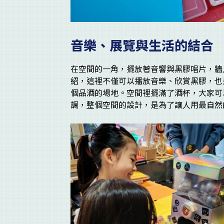
音樂、展覽與生活的結合
在空間的一角，擺放著音響與黑膠唱片，牆上
紹，這裡不僅可以播放音樂、欣賞黑膠，也
個品酒的場地。空間裡擺滿了酒杯，大家可
調，整個空間的設計，是為了讓人用最自然