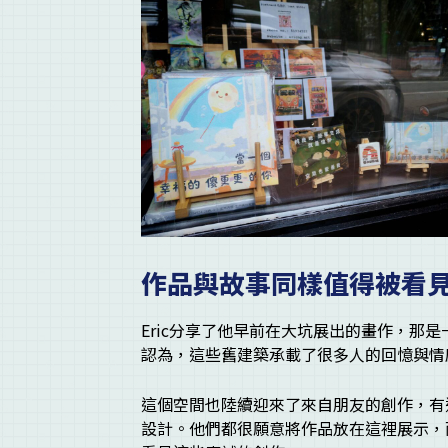
作品與故事同樣值得被看
Eric分享了他早前在大坑展出的畫作，那
認為，這些舊建築承載了很多人的回憶與情
這個空間也陸續迎來了來自朋友的創作，有
設計。他們都很願意將作品放在這裡展示，而