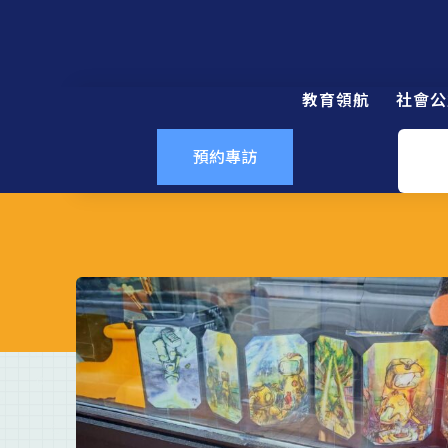
教育領航
社會公
預約專訪