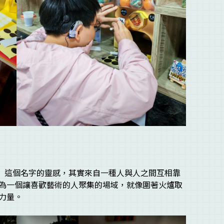
爐」這個名字的靈感，其實來自一種人與人之間互相靠
為一個讓喜歡藝術的人聚集的場域，就像圍著火爐取
力量。