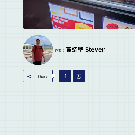
黃紹堅 Steven
作者：
Share