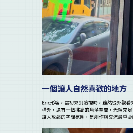
一個讓人自然喜歡的地方
Eric形容，當初來到這裡時，雖然從外觀
構外，還有一個挑高的角落空間，光線充足
讓人放鬆的空間氛圍，是創作與交流最重要