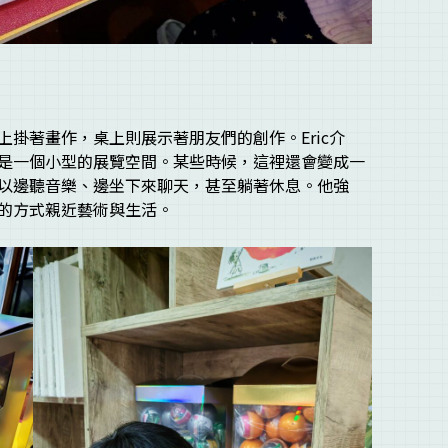
掛著畫作，桌上則展示著朋友們的創作。Eric介
是一個小型的展覽空間。某些時候，這裡還會變成一
以邊聽音樂、邊坐下來聊天，甚至躺著休息。他強
的方式親近藝術與生活。