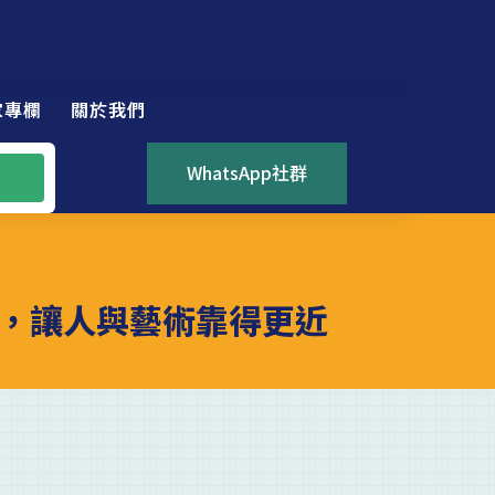
家專欄
關於我們
WhatsApp社群
，讓人與藝術靠得更近