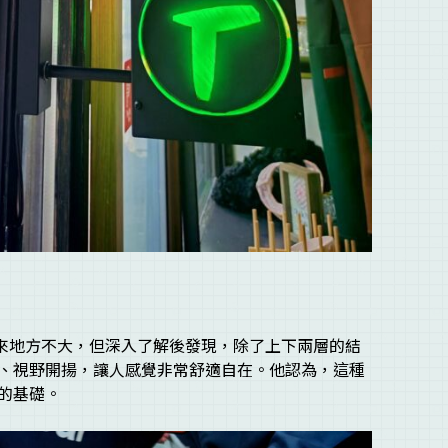
看來地方不大，但深入了解後發現，除了上下兩層的結
、視野開揚，讓人感覺非常舒適自在。他認為，這種
的基礎。