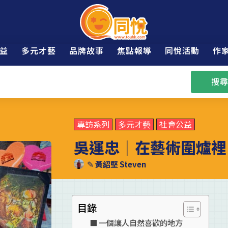
益
多元才藝
品牌故事
焦點報導
同悅活動
作
搜尋
專訪系列
多元才藝
社會公益
吳運忠｜在藝術圍爐裡
✎
黃紹堅 Steven
目錄
一個讓人自然喜歡的地方