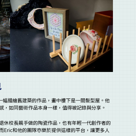
見
是一幅描繪舊建築的作品，畫中樓下是一間髮型屋。他
感，如同藝術作品本身一樣，值得被記錄與分享。
退休校長親手做的陶瓷作品，也有年輕一代創作者的
Eric和他的團隊亦樂於提供這樣的平台，讓更多人