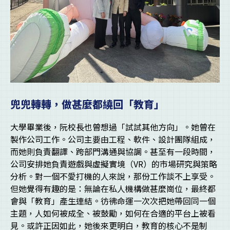
兜兜轉轉，做甚麼都繞回「教育」
大學畢業後，阮校長也曾想過「試試其他方向」。她曾在
製作公司工作。公司主要由工程、軟件、設計團隊組成，
而她則負責翻譯、跨部門溝通與協調。甚至有一段時間，
公司安排她負責遊戲與虛擬實境（VR）的市場研究與策略
分析。對一個不愛打機的人來說，那份工作談不上享受。
但她覺得有趣的是：無論在私人機構做甚麼崗位，最終都
會與「教育」產生連結。彷彿命運一次次把她帶回同一個
主題，人如何被成全、被鼓勵，如何在合適的平台上被看
見。或許正因如此，她後來更明白，教育的核心不是制