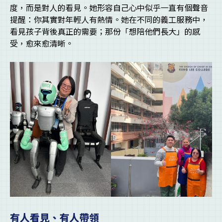
度，而是對人的看見。她形容自己心中似乎一直有個聲音
提醒：你其實對年輕人有熱情。她在不同的義工服務中，
看見孩子背後真正的需要；那份「想陪他們長大」的感
受，愈來愈清晰。
有人看見、有人帶領