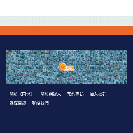
關於《同悅》
關於創辦人
預約專訪
加入社群
課程目錄
聯絡我們