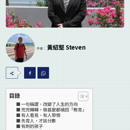
黃紹堅 Steven
作者：
目錄
一句稱讚，改變了人生的方向
兜兜轉轉，做甚麼都繞回「教育」
有人看見、有人帶領
先育人，才談分數
有刺的孩子