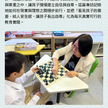
與尊重之中，讓孩子慢慢建立自信與自尊。這篇專訪記錄
她如何在現實與理想之間穩步前行，並把「看見孩子的需
要、給人安全感、讓孩子長出自尊」化為每天真實可行的
教育實踐。