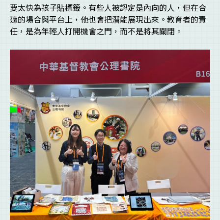
要太快為孩子貼標籤。有些人被認定是內向的人，但在合
適的場合與平台上，他也會把潛能展現出來。教育者的責
任，是為年輕人打開機會之門，而不是將其關閉。