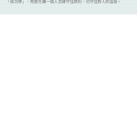
「成功學」，而是在講一個人怎樣守住原則，也守住對人的溫度。