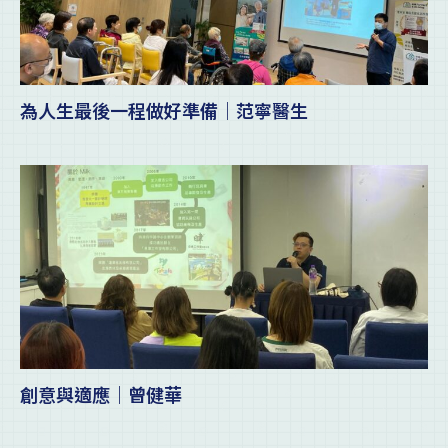
為人生最後一程做好準備｜范寧醫生
創意與適應｜曾健華