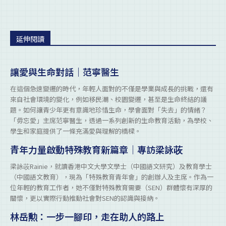
延伸閱讀
讓愛與生命對話｜范寧醫生
在這個急速變遷的時代，年輕人面對的不僅是學業與成長的挑戰，還有
來自社會環境的變化，例如移民潮、校園變遷，甚至是生命終結的議
題。如何讓青少年更有意識地珍惜生命，學會面對「失去」的情緒？
「毋忘愛」主席范寧醫生，透過一系列創新的生命教育活動，為學校、
學生和家庭提供了一條充滿愛與理解的橋樑。
青年力量啟動特殊教育新篇章｜專訪梁詠荍
梁詠荍Rainie，就讀香港中文大學文學士（中國語文研究）及教育學士
（中國語文教育），現為「特殊教育青年會」的創辦人及主席。作為一
位年輕的教育工作者，她不僅對特殊教育需要（SEN）群體懷有深厚的
關懷，更以實際行動推動社會對SEN的認識與接納。
林岳勲：一步一腳印，走在助人的路上