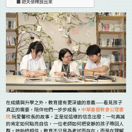
把天使釋放出來
在成績與升學之外，教育還有更深遠的意義——看見孩子
真正的需要，陪伴他們一步步成長。
中華基督教會公理書
院
阮愛馨校長的故事，正是從這樣的信念出發：一句真誠
的肯定如何點亮自信，一位老師如何把安靜的孩子帶回人
群。她始終相信，教育不只是為考試而存在，而是在理解