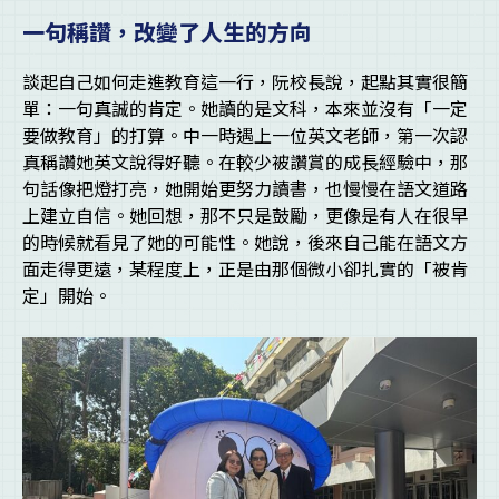
一句稱讚，改變了人生的方向
談起自己如何走進教育這一行，阮校長說，起點其實很簡
單：一句真誠的肯定。她讀的是文科，本來並沒有「一定
要做教育」的打算。中一時遇上一位英文老師，第一次認
真稱讚她英文說得好聽。在較少被讚賞的成長經驗中，那
句話像把燈打亮，她開始更努力讀書，也慢慢在語文道路
上建立自信。她回想，那不只是鼓勵，更像是有人在很早
的時候就看見了她的可能性。她說，後來自己能在語文方
面走得更遠，某程度上，正是由那個微小卻扎實的「被肯
定」開始。