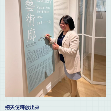
把天使釋放出來