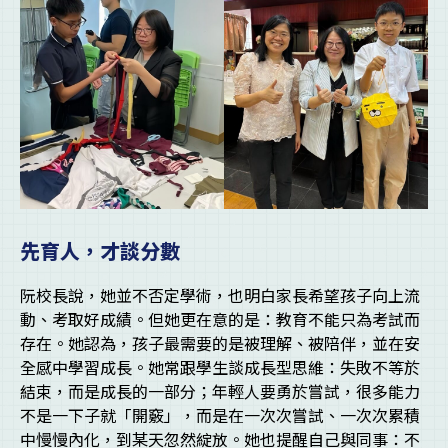
先育人，才談分數
阮校長說，她並不否定學術，也明白家長希望孩子向上流
動、考取好成績。但她更在意的是：教育不能只為考試而
存在。她認為，孩子最需要的是被理解、被陪伴，並在安
全感中學習成長。她常跟學生談成長型思維：失敗不等於
結束，而是成長的一部分；年輕人要勇於嘗試，很多能力
不是一下子就「開竅」，而是在一次次嘗試、一次次累積
中慢慢內化，到某天忽然綻放。她也提醒自己與同事：不