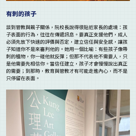
有刺的孩子
談到管教與親子關係，阮校長說得很貼近家長的處境：孩
子表面的行為，往往在傳遞訊息。要真正支援他們，成人
必須先放下快速的評價與否定，建立信任與安全感，讓孩
子知道你不是來審判他的。她用一個比喻：有些孩子像帶
刺的植物，你一碰他就反彈；但那不代表他不需要人，只
是他需要先相信你。當信任建立，孩子才會慢慢說出真正
的需要；到那時，教育與管教才有可能走進內心，而不是
只停留在表面。