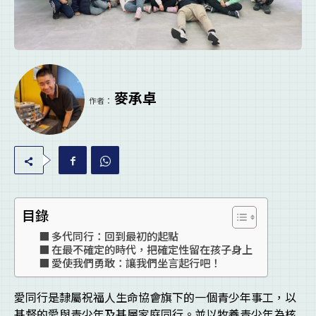
麥承卓
作者：
目錄
多代同行：回到最初的起點
在最不確定的時代，把確定性留在孩子身上
愛使我們勇敢：讓我們坐言起行吧！
愛同行是隸屬祝福人生命協會旗下的一個青少年事工，以
基督的愛與青少年及基層家庭同行。並以牧養青少年為核