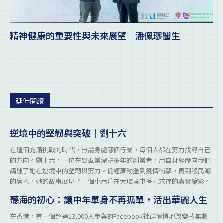
精神健康的重要性與未來展望｜潘佩璆醫生
延伸閱讀
逆境中的堅韌與突破｜劉十六
在這個充滿挑戰的時代，無論身處哪個行業，每個人都在努力找尋自己
的方向。劉十六，一位在髮型業深耕多年的創業者，用自身經歷向我們
講述了她在逆境中的堅韌與努力。從經濟動盪到疫情衝擊，再到移民潮
的席捲，她的故事展現了一個小商戶在大環境中掙扎求存的真實縮影。
聽海的初心：讓中年單身不再孤單，活出華麗人生
在香港，有一個超過13,000人參與的Facebook社群悄悄地改變著無數