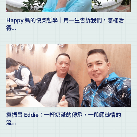
Happy 媽的快樂哲學｜用一生告訴我們，怎樣活
得...
袁振昌 Eddie：一杯奶茶的傳承，一段師徒情的
流...