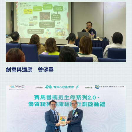
創意與適應｜曾健華