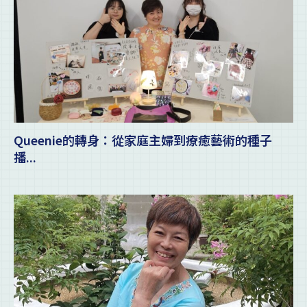
Queenie的轉身：從家庭主婦到療癒藝術的種子
播...