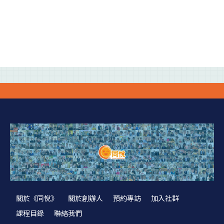
關於《同悅》
關於創辦人
預約專訪
加入社群
課程目錄
聯絡我們