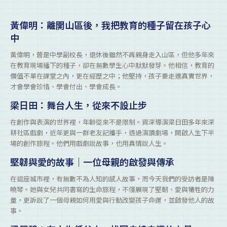
黃偉明：離開山區後，我把教育的種子留在孩子心
中
黃偉明，曾是中學副校長，退休後雖然不再親身走入山區，但他多年來
在教育現場播下的種子，卻在無數學生心中默默發芽。他相信，教育的
價值不單在課堂之內，更在經歷之中；他堅持，孩子要走進真實世界，
才會學會珍惜、學會付出、學會成長。
梁日田：舞台人生，從來不設止步
在創作與表演的世界裡，年齡從來不是限制。資深導演梁日田多年來深
耕社區戲劇，近年更與一群老友記攜手，透過演讀劇場，開啟人生下半
場的創作旅程。他們用戲劇說故事，也用真情說人生。
堅韌與愛的故事｜一位母親的啟發與傳承
在這座城市裡，有無數不為人知的感人故事，而今天我們的受訪者是陳
曉琴。她與女兒共同書寫的生命旅程，不僅展現了堅韌、愛與犧牲的力
量，更訴說了一個母親如何用愛與行動改變孩子命運，並啟發他人的故
事。