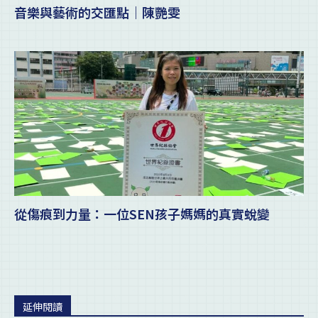
音樂與藝術的交匯點｜陳艷雯
從傷痕到力量：一位SEN孩子媽媽的真實蛻變
延伸閱讀