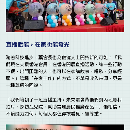
直播賦能，在家也能發光
隨著科技進步，葉會長也為傷健人士開拓新的可能。「我
們現在支援香港會員，在香港開展直播活動，讓一些行動
不便、出門困難的人，也可以在家講故事、唱歌、分享經
歷。」這種「在家工作」的方式，不單是收入來源，更是
一種尊嚴的回復。
「我們培訓了一班直播主持，未來還會帶他們到內地農村
拍片、探訪孤兒院、幫助當地農民推廣產品。」他相信，
不論能力如何，每個人都值得被看見、被尊重。