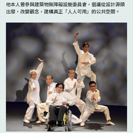
他本人曾參與建築物無障礙設施委員會，倡議從設計源頭
出發，改變觀念，建構真正「人人可用」的公共空間。