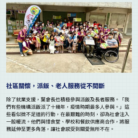
社區關懷，派飯、老人服務從不間斷
除了就業支援，葉會長也積極參與派飯及長者服務。「我
們有些機構派飯派了十幾年，疫情時期最多人參與。」這
些看似微不足道的行動，在最艱難的時刻，卻為社會注入
一股暖流。他們與惜食堂、學校和餐飲供應商合作，將服
務延伸至更多角落，讓社會感受到關愛無所不在。