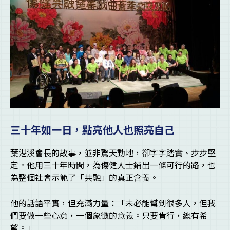
三十年如一日，點亮他人也照亮自己
葉湛溪會長的故事，並非驚天動地，卻字字踏實、步步堅
定。他用三十年時間，為傷健人士鋪出一條可行的路，也
為整個社會示範了「共融」的真正含義。
他的話語平實，但充滿力量：「未必能幫到很多人，但我
們要做一些心意，一個象徵的意義。只要肯行，總有希
望。」