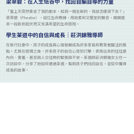
梁翠碧：在人生低谷中，找回自編自導的力量
「當上天突然拿走了我的劇本，給我一個全新的，我該怎樣演下去？」
梁翠碧（Pheabe），這位生命教練，用她柔和又堅定的聲音，娓娓道
來一段跌宕起伏而又充滿希望的生命旅程。
學生茶道中的自信與成長｜莊洪錦雅導師
在現代社會中，孩子的成長與心理發展成為許多家長和教育者關注的焦
點。尤其在疫情之後，許多孩子的自信心受到打擊，表現出來的往往是
內向、害羞，甚至與人交往時的緊張與不安。茶道師莊洪錦雅女士在一
次訪談中，分享了她如何通過茶道，幫助孩子們找回自信，並從中獲得
成長的故事。