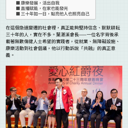
康樂發展，活出自我
直播賦能，在家也能發光
三十年如一日，點亮他人也照亮自己
在這個急速變遷的社會裡，真正能夠堅持信念、默默耕耘
三十年的人，實在不多。葉湛溪會長——一位名字背後承
載著無數傷健人士希望的實踐者，從就業、無障礙設施、
康樂活動到社會倡議，他以行動訴說「共融」的真正意
義。