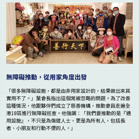
無障礙推動，從用家角度出發
「很多無障礙設施，都是由非用家設計的，結果做出來其
實用不了。」葉會長指出這個常被忽略的問題。為了改善
這種情況，他跟夥伴們成立了慈善機構，推動會員走遍全
港18區進行無障礙巡查。他強調：「我們要推動的是『通
用設施』，不只是為傷健人士，更是為所有人，包括長
者、小朋友和行動不便的人。」