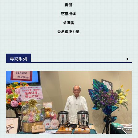
傷健
慈善機構
葉湛溪
香港復康力量
專訪系列